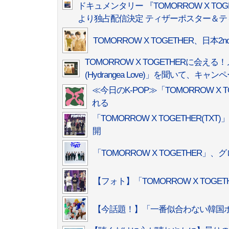
ドキュメンタリー 『TOMORROW X TOG
より独占配信決定 ティザーポスター＆テ
TOMORROW X TOGETHER、日
TOMORROW X TOGETHERに
(Hydrangea Love)」を聞いて、キ
≪今日のK-POP≫「TOMORROW X T
れる
「TOMORROW X TOGETHER
開
「TOMORROW X TOGETHER
【フォト】「TOMORROW X TOG
【今話題！】「一番似合わない韓国