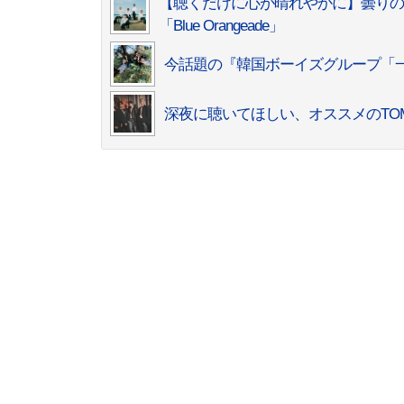
【聴くだけに心が晴れやかに】曇りの日に聴き
「Blue Orangeade」
今話題の『韓国ボーイズグループ「
深夜に聴いてほしい、オススメのTOMOR