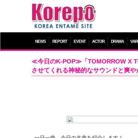
NEWS
REPORT
EVENT
ACTOR
DRAMA
VAR
≪今日のK-POP≫「TOMORROW X T
させてくれる神秘的なサウンドと爽や
一日一曲、今日の名曲を紹介します！