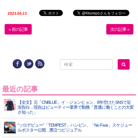
2023.04.13
« 前の記事
次の記事 »
最近の記事
【全文】元「CNBLUE」イ・ジョンヒョン、8年空けたSNSで近
況告白…現在はビューティー業界で勤務「普通に働くことの大変
さ知った」
“ソロデビュー”「TEMPEST」ハンビン、「No Fear」スケジュー
ルポスター公開…際立つビジュアル