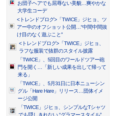
お団子ヘアでも屈辱ない美貌…爽やかな
大学生コーデ
<トレンドブログ>「TWICE」ジヒョ、ツ
アー中のオフショット公開…“中間中間抜
け目のなく遊ぶこと”
<トレンドブログ>「TWICE」ジヒョ、
ラフな服装で抜群のスタイル披露
「TWICE」、5回目のワールドツアー砲
門を開く…「新しい成果を出して帰って
来る」
「TWICE」、5月31日に日本ニューシン
グル「Hare Hare」リリース…団体イメ
ージ公開
「TWICE」ジヒョ、シンプルなTシャツ
でも隠しきれない “グラマースタイル”