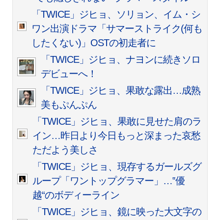
「TWICE」ジヒョ、ソリョン、イム・シ
ワン出演ドラマ「サマーストライク(何も
したくない)」OSTの初走者に
「TWICE」ジヒョ、ナヨンに続きソロ
デビューへ！
「TWICE」ジヒョ、果敢な露出…成熟
美もぷんぷん
「TWICE」ジヒョ、果敢に見せた肩のラ
イン…昨日より今日もっと深まった哀愁
ただよう美しさ
「TWICE」ジヒョ、現存するガールズグ
ループ「ワントップグラマー」…‟優
越“のボディーライン
「TWICE」ジヒョ、鏡に映った大文字の