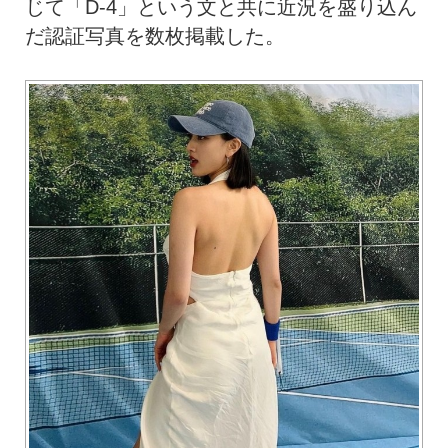
じて「D-4」という文と共に近況を盛り込ん
だ認証写真を数枚掲載した。