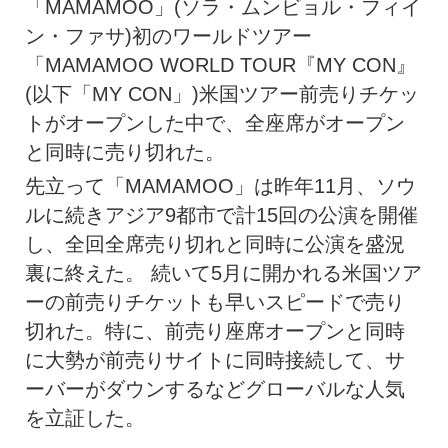
「MAMAMOO」(ソラ・ムンビョル・フィイ
ン・ファサ)初のワールドツアー
「MAMAMOO WORLD TOUR『MY CON』
(以下「MY CON」)米国ツアー前売りチケッ
トがオープンした中で、全座席がオープン
と同時に売り切れた。
先立って「MAMAMOO」は昨年11月、ソウ
ルに続きアジア9都市で計15回の公演を開催
し、全回全席売り切れと同時に公演を盛況
裏に終えた。 続いて5月に開かれる米国ツア
ーの前売りチケットも早いスピードで売り
切れた。特に、前売り座席オープンと同時
に大勢が前売りサイトに同時接続して、サ
ーバーがダウンするなどグローバルな人気
を立証した。