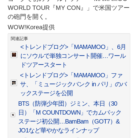
WORLD TOUR『MY CON』」で米国ツアー
の砲門を開く。
WOW!Korea提供
関連記事
<トレンドブログ>「MAMAMOO」、6月
にソウルで単独コンサート開催…ワール
ドツアースタート
<トレンドブログ>「MAMAMOO」ファ
サ、「ミュージックバンク in パリ」のバ
ックステージを公開
BTS（防弾少年団）ジミン、本日（30
日）「M COUNTDOWN」でカムバック
ステージ初公開…BamBam（GOT7）&
JO1など華やかなラインナップ