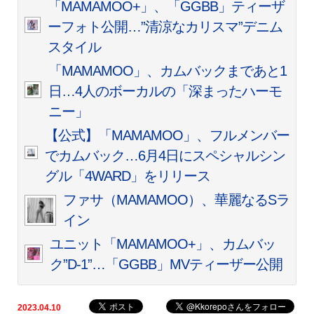
「MAMAMOO+」、「GGBB」ティーザ
ーフォト公開…”清涼なカリスマ”デニム
スタイル
「MAMAMOO」、カムバックまであと1
日…4人のボーカルの「深まったハーモ
ニー」
【公式】「MAMAMOO」、フルメンバー
でカムバック…6月4日にスペシャルシン
グル「4WARD」をリリース
ファサ（MAMAMOO）、華麗なるSラ
イン
ユニット「MAMAMOO+」、カムバッ
ク”D-1”…「GGBB」MVティーザー公開
2023.04.10