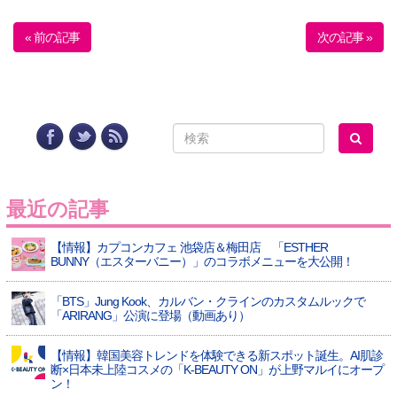
« 前の記事
次の記事 »
最近の記事
【情報】カプコンカフェ 池袋店＆梅田店 「ESTHER
BUNNY（エスターバニー）」のコラボメニューを大公開！
「BTS」Jung Kook、カルバン・クラインのカスタムルックで
「ARIRANG」公演に登場（動画あり）
【情報】韓国美容トレンドを体験できる新スポット誕生。AI肌診
断×日本未上陸コスメの「K-BEAUTY ON」が上野マルイにオープ
ン！