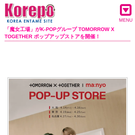
MENU
「魔女工場」がK-POPグループ TOMORROW X
TOGETHER ポップアップストアを開催！