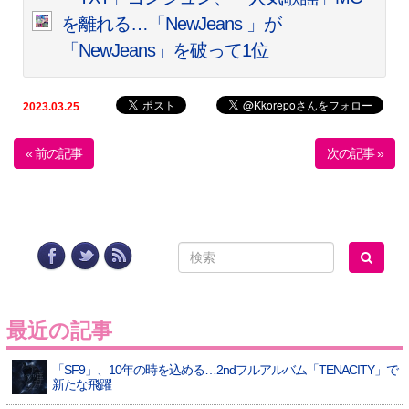
を離れる…「NewJeans 」が
「NewJeans」を破って1位
2023.03.25
« 前の記事
次の記事 »
最近の記事
「SF9」、10年の時を込める…2ndフルアルバム「TENACITY」で
新たな飛躍