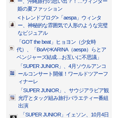
ー、沖縄旅行の思い出？！…ウィンター
姫の夏ファッション
<トレンドブログ>「aespa」ウィンタ
ー、神秘的な雰囲気で人形のような完璧
なビジュアル
「GOT the beat」ヒョヨン（少女時
代）、「BoAやKARINA（aespa）らとア
ベンジャーズ結成…お互いに不思議」
「SUPER JUNIOR」、4月ソウルアンコ
ールコンサート開催！ワールドツアーフ
ィナーレ
「SUPER JUNIOR」、サウジアラビア観
光庁とタッグ組み旅行バラエティー番組
出演
「SUPER JUNIOR」イェソン、10月4日