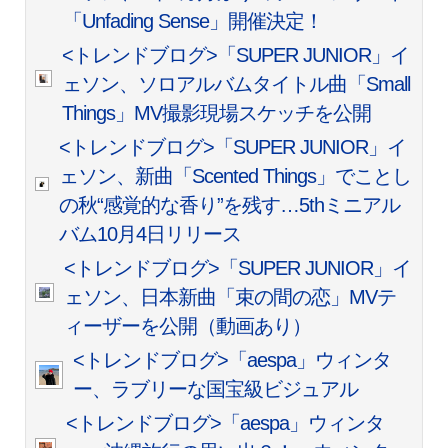
「Unfading Sense」開催決定！
<トレンドブログ>「SUPER JUNIOR」イ
ェソン、ソロアルバムタイトル曲「Small
Things」MV撮影現場スケッチを公開
<トレンドブログ>「SUPER JUNIOR」イ
ェソン、新曲「Scented Things」でことし
の秋“感覚的な香り”を残す…5thミニアル
バム10月4日リリース
<トレンドブログ>「SUPER JUNIOR」イ
ェソン、日本新曲「束の間の恋」MVテ
ィーザーを公開（動画あり）
<トレンドブログ>「aespa」ウィンタ
ー、ラブリーな国宝級ビジュアル
<トレンドブログ>「aespa」ウィンタ