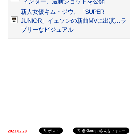
ィンター、最新ショットを公開
新人女優キム・ジウ、「SUPER
JUNIOR」イェソンの新曲MVに出演…ラ
ブリーなビジュアル
2023.02.28