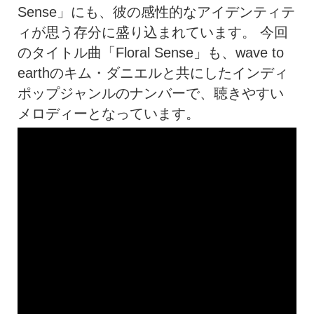
Sense」にも、彼の感性的なアイデンティテ
ィが思う存分に盛り込まれています。 今回
のタイトル曲「Floral Sense」も、wave to
earthのキム・ダニエルと共にしたインディ
ポップジャンルのナンバーで、聴きやすい
メロディーとなっています。