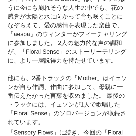
うに今にも崩れそうな人生の中でも、花の
感覚が太陽と水に向かって育ち咲くことに
なぞらえて、愛の感情を表現した楽曲で、
「aespa」のウィンターがフィーチャリング
に参加しました。 2人の魅力的な声の調和
が、「Floral Sense」のストーリーテリング
に、より一層説得力を持たせています。
他にも、2番トラックの「Mother」はイェソ
ンが自ら作詞、作曲に参加して、母親に一
番伝えたかった言葉を収めました。 最後の
トラックには、イェソンが1人で歌唱した
「Floral Sense」のソロバージョンが収録さ
れています。
「Sensory Flows」に続き、今回の「Floral