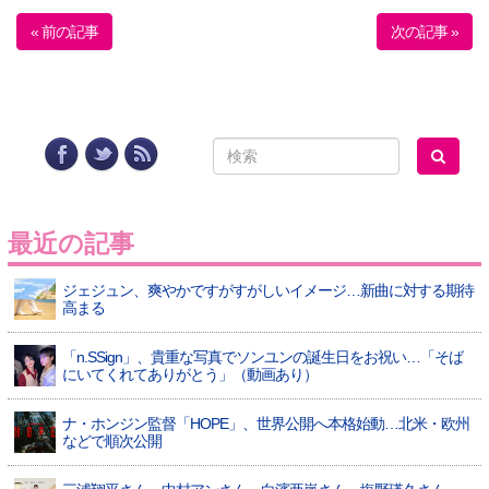
« 前の記事
次の記事 »
最近の記事
ジェジュン、爽やかですがすがしいイメージ…新曲に対する期待
高まる
「n.SSign」、貴重な写真でソンユンの誕生日をお祝い…「そば
にいてくれてありがとう」（動画あり）
ナ・ホンジン監督「HOPE」、世界公開へ本格始動…北米・欧州
などで順次公開