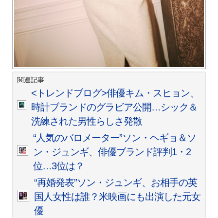
関連記事
<トレンドブログ>俳優キム・スヒョン、
時計ブランドのグラビア公開…シック＆
洗練された男性らしさ発散
“人気のバロメーター”ソン・ヘギョ＆ソ
ン・ジュンギ、俳優ブランド評判1・2
位…3位は？
“再婚発表”ソン・ジュンギ、お相手の英
国人女性は誰？米映画にも出演した元女
優