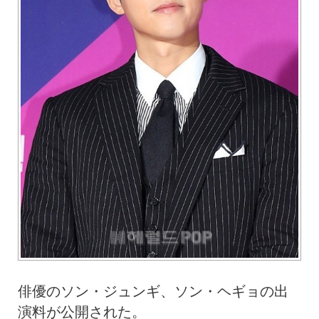
俳優のソン・ジュンギ、ソン・ヘギョの出
演料が公開された。