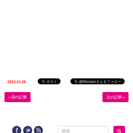
2023.01.28
« 前の記事
次の記事 »