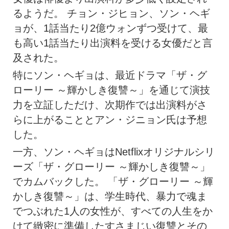
るようだ。 チョン・ジヒョン、ソン・ヘギ
ョが、1話当たり2億ウォンずつ受けて、最
も高い1話当たり出演料を受ける女優だと言
及された。
特にソン・ヘギョは、最近ドラマ「ザ・グ
ローリー ～輝かしき復讐～」を通じて演技
力を立証しただけ、次期作では出演料がさ
らに上がることとアン・ジニョン氏は予想
した。
一方、ソン・ヘギョはNetflixオリジナルシリ
ーズ「ザ・グローリー ～輝かしき復讐～」
でカムバックした。 「ザ・グローリー ～輝
かしき復讐～」は、学生時代、暴力で魂ま
でつぶれた1人の女性が、すべての人生をか
けて緻密に準備したすさまじい復讐とその