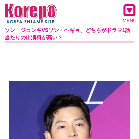
MENU
ソン・ジュンギVSソン・ヘギョ、どちらがドラマ1話
当たりの出演料が高い？