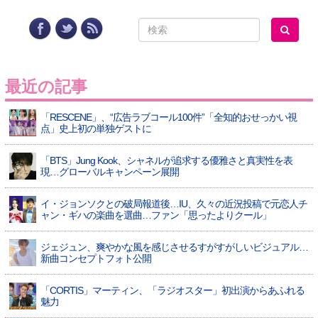
最近の記事
「RESCENE」、“広告ラブコール100件”「全知的おせっかい視
点」史上初の単独ゲストに
「BTS」Jung Kook、シャネルが追求する優雅さと真実性を表
現…グローバルキャンペーン展開
イ・ジョンソクとの破局報道後…IU、久々の近況投稿で元恋人チ
ャン・ギハの楽曲を選曲…ファン「思ったよりクール」
ジェジュン、爽やかな風を感じさせるすがすがしいビジュアル…
新曲コンセプトフォト公開
「CORTIS」マーティン、「ラジオスター」初出演からあふれる
魅力