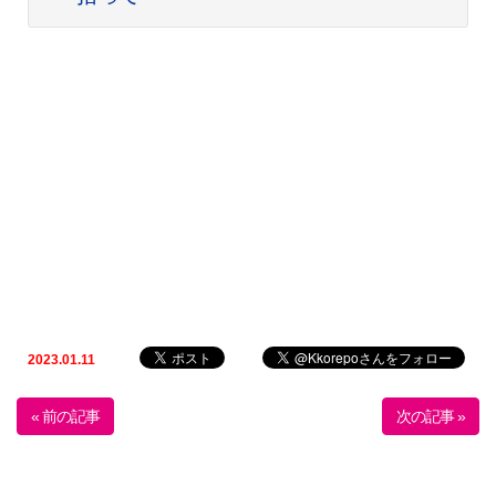
2023.01.11
« 前の記事
次の記事 »