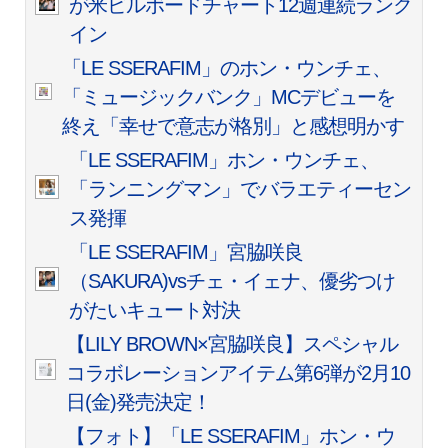
が米ビルボードチャート12週連続ランク
イン
「LE SSERAFIM」のホン・ウンチェ、
「ミュージックバンク」MCデビューを
終え「幸せで意志が格別」と感想明かす
「LE SSERAFIM」ホン・ウンチェ、
「ランニングマン」でバラエティーセン
ス発揮
「LE SSERAFIM」宮脇咲良
（SAKURA)vsチェ・イェナ、優劣つけ
がたいキュート対決
【LILY BROWN×宮脇咲良】スペシャル
コラボレーションアイテム第6弾が2月10
日(金)発売決定！
【フォト】「LE SSERAFIM」ホン・ウ