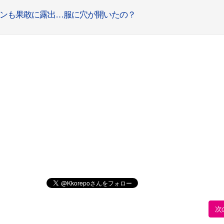
ッションも果敢に露出…服に穴が開いたの？
次