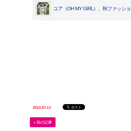
ユア（OH MY GIRL）、秋ファ
2022.07.13
« 前の記事