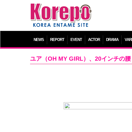
NEWS
REPORT
EVENT
ACTOR
DRAMA
VAR
ユア（OH MY GIRL）、20インチ