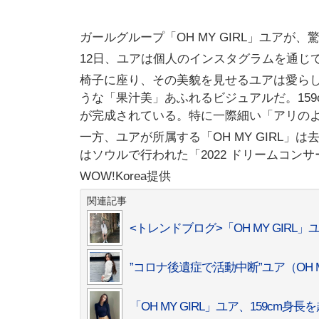
ガールグループ「OH MY GIRL」ユアが
12日、ユアは個人のインスタグラムを通じ
椅子に座り、その美貌を見せるユアは愛ら
うな「果汁美」あふれるビジュアルだ。15
が完成されている。特に一際細い「アリの
一方、ユアが所属する「OH MY GIRL」は
はソウルで行われた「2022 ドリームコン
WOW!Korea提供
関連記事
<トレンドブログ>「OH MY GIR
”コロナ後遺症で活動中断”ユア（OH 
「OH MY GIRL」ユア、159cm