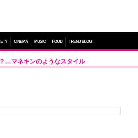
IETY
CINEMA
MUSIC
FOOD
TREND BLOG
の腰？…マネキンのようなスタイル