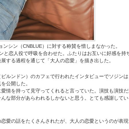
・ジョンシン（CNBLUE）に対する称賛を惜しまなかった。
シンと恋人役で呼吸を合わせた。ふたりはお互いに好感を持
発展する過程を通じて「大人の恋愛」を描き出した。
（ピルンドン）のカフェで行われたインタビューでソジンは
点を公開した。
に愛情を持って見守ってくれると言っていた。演技も演技だ
そんな部分があらわれるしかないと思う。とても感謝してい
の恋愛の話をたくさんされたが、大人の恋愛というのが表現