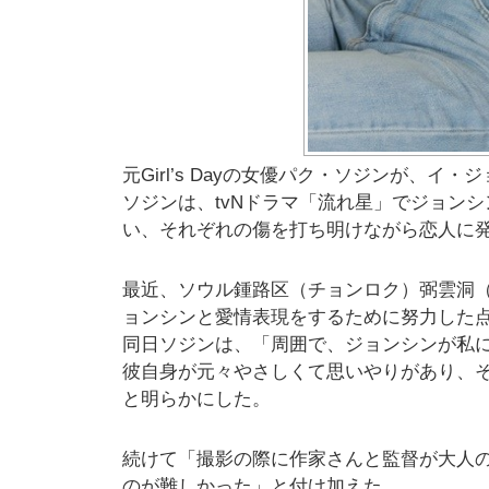
元Girl’s Dayの女優パク・ソジンが、イ
ソジンは、tvNドラマ「流れ星」でジョン
い、それぞれの傷を打ち明けながら恋人に
最近、ソウル鍾路区（チョンロク）弼雲洞
ョンシンと愛情表現をするために努力した
同日ソジンは、「周囲で、ジョンシンが私
彼自身が元々やさしくて思いやりがあり、
と明らかにした。
続けて「撮影の際に作家さんと監督が大人
のが難しかった」と付け加えた。