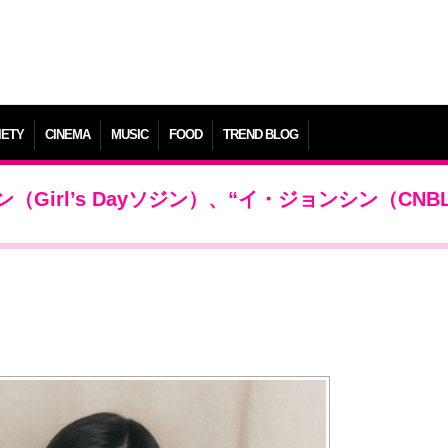
IETY
CINEMA
MUSIC
FOOD
TREND BLOG
irl’s Dayソジン）、“イ・ジョンシン（CNB