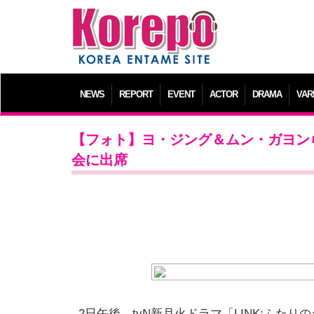
NEWS
REPORT
EVENT
ACTOR
DRAMA
VAR
【フォト】ヨ・ジング＆ムン・ガヨンら
会に出席
2日午後、tvN新月火ドラマ「LINK:ふた