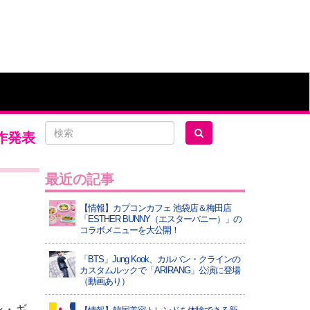
作発表
最近の記事
【情報】カプコンカフェ 池袋店＆梅田店
「ESTHER BUNNY（エスターバニー）」の
コラボメニューを大公開！
「BTS」Jung Kook、カルバン・クラインの
カスタムルックで「ARIRANG」公演に登場
（動画あり）
ン・ギ