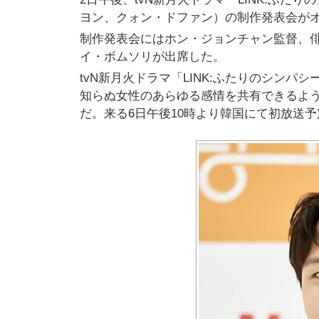
ヨン、クォン・ドファン）の制作発表会が
制作発表会にはホン・ジョンチャン監督、
イ・ボムソリが出席した。
tvN新月火ドラマ「LINK:ふたりのシンパ
知らぬ女性のあらゆる感情を共有できるよ
だ。来る6日午後10時より韓国にて初放送予