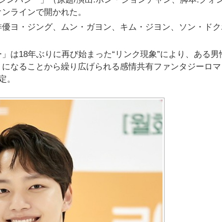
オンラインで開かれた。
俳優ヨ・ジング、ムン・ガヨン、キム・ジヨン、ソン・ドク
シー」は18年ぶりに再び始まった“リンク現象”により、ある男
うになることから繰り広げられる感情共有ファンタジーロマ
定。