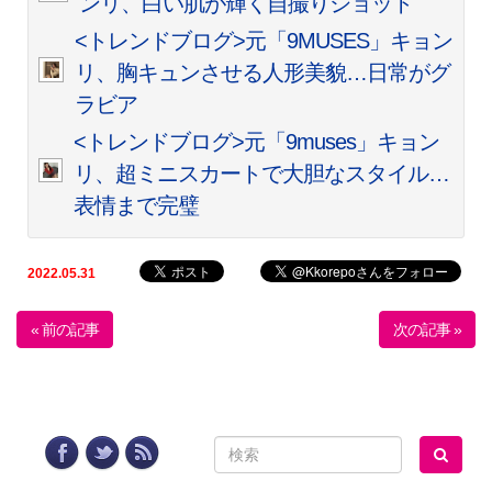
ンリ、白い肌が輝く自撮りショット
<トレンドブログ>元「9MUSES」キョン
リ、胸キュンさせる人形美貌…日常がグ
ラビア
<トレンドブログ>元「9muses」キョン
リ、超ミニスカートで大胆なスタイル…
表情まで完璧
2022.05.31
« 前の記事
次の記事 »