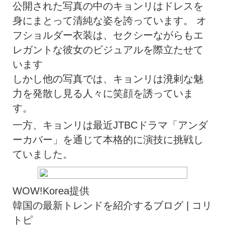
公開された写真の中のキョンリはドレスを
身にまとって清純な姿を誇っています。 オ
フショルダー衣装は、セクシーながらもエ
レガントな彼女のビジュアルを際立たせて
います
しかし他の写真では、キョンリは溌剌な魅
力を発散し見る人々に笑顔を誘っていま
す。
一方、キョンリは最近JTBCドラマ「アンダ
ーカバー」を通じて本格的に演技に挑戦し
ていました。
WOW!Korea提供
韓国の最新トレンドを紹介するブログ | コリ
トピ