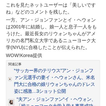
これを見たネットユーザーは「美しいです
ね」などのコメントを残した。
一方、アン・ジョンファンとイ・ヘウォン
は2001年に結婚し、娘一人と息子一人をも
うけた。最近長女のリウォンちゃんがアメ
リカの名門私立大学であるニューヨーク大
学(NYU)に合格したことが伝えられた。
WOW!Korea提供
関連記事
“サッカー界のテリウス”アン・ジョンフ
ァン元選手の妻イ・ヘウォンさん、米名
門大に合格の娘リウォンちゃんのドレス
姿に感激…3ショット公開
“夫アン・ジョンファン“イ・ヘウォン、
「娘ニューヨーク大学入学＆事業成功」