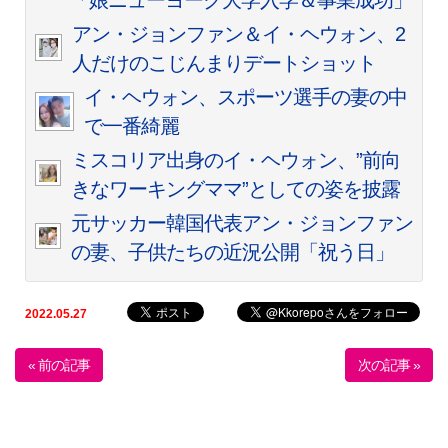
アン・ジョンファン＆イ・ヘウォン、2
人だけのこじんまりデートショット
イ・ヘウォン、スポーツ選手の妻の中
で一番綺麗
ミスコリア出身のイ・ヘウォン、”前向
きなワーキングママ”としての姿を披露
元サッカー韓国代表アン・ジョンファン
の妻、子供たちの近況公開「祝う日」
2022.05.27
« 前の記事
次の記事 »