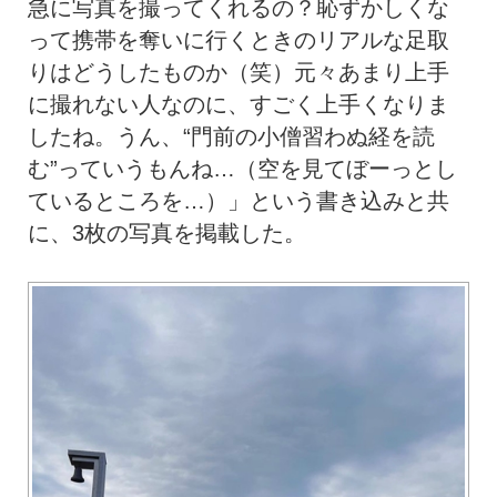
急に写真を撮ってくれるの？恥ずかしくな
って携帯を奪いに行くときのリアルな足取
りはどうしたものか（笑）元々あまり上手
に撮れない人なのに、すごく上手くなりま
したね。うん、“門前の小僧習わぬ経を読
む”っていうもんね…（空を見てぼーっとし
ているところを…）」という書き込みと共
に、3枚の写真を掲載した。