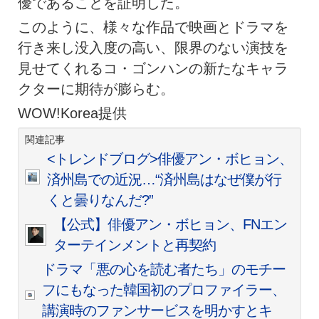
優であることを証明した。
このように、様々な作品で映画とドラマを
行き来し没入度の高い、限界のない演技を
見せてくれるコ・ゴンハンの新たなキャラ
クターに期待が膨らむ。
WOW!Korea提供
関連記事
<トレンドブログ>俳優アン・ボヒョン、
済州島での近況…“済州島はなぜ僕が行
くと曇りなんだ?”
【公式】俳優アン・ボヒョン、FNエン
ターテインメントと再契約
ドラマ「悪の心を読む者たち」のモチー
フにもなった韓国初のプロファイラー、
講演時のファンサービスを明かすとキ