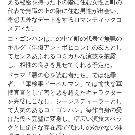
える秘密を持った下の階に住む女性と町の
代表で無職の上の階に住む男性が出会い、
奇想天外なデートをするロマンティックコ
メディだ。
コ・ゴンハンはこの中で町の代表で無職の
キルグ（俳優アン・ボヒョン）の友人とし
てセンスあふれるコミカルな演技を披露
し、相性の良さを見せてくれる予定だ。
ドラマ「悪の心を読む者たち」では犯罪
者、「軍検事ドーベルマン」では愉快な軍
捜査官として善と悪を超えたキャラクター
を完璧にこなし、シーンスティーラーとし
て人気のあるコ・ゴンハン。毎作自身の受
けた役へ完璧に変身し、幅広い演技スペッ
クと圧倒的な存在感で代わりの効かない俳