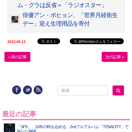
ム・グラは反省＝「ラジオスター」
俳優アン・ボヒョン、「世界月経衛生
デー」迎え生理用品を寄付
2022.05.12
« 前の記事
次の記事 »
最近の記事
「SF9」、10年の時を込める…2ndフルアルバム「TENACITY」で
新たな飛躍