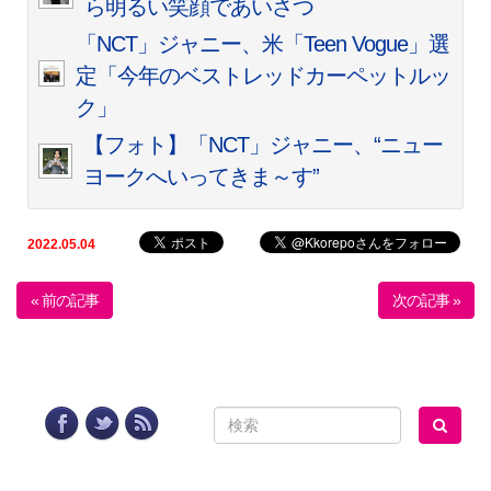
ら明るい笑顔であいさつ
「NCT」ジャニー、米「Teen Vogue」選
定「今年のベストレッドカーペットルッ
ク」
【フォト】「NCT」ジャニー、“ニュー
ヨークへいってきま～す”
2022.05.04
« 前の記事
次の記事 »