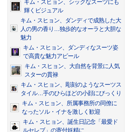
キム・スヒョン、シックなスーツにも
輝くビジュアル
キム・スヒョン、ダンディで成熟した大
人の男の香り…独歩的なオーラと大胆な
魅力
キム・スヒョン、ダンディなスーツ姿
で高貴な魅力アピール
キム・スヒョン、大自然を背景に人気
スターの貫禄
キム・スヒョン、彫刻のようなスーツス
タイル…手のひらほどの小顔にびっくり
キム・スヒョン、所属事務所の同僚に
なったソル・イナを激しく歓迎
キム・スヒョン、誕生日記念「最愛ド
ルセレブ」の寄付妖精に