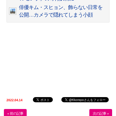
俳優キム・スヒョン、飾らない日常を
公開…カメラで隠れてしまう小顔
2022.04.14
« 前の記事
次の記事 »