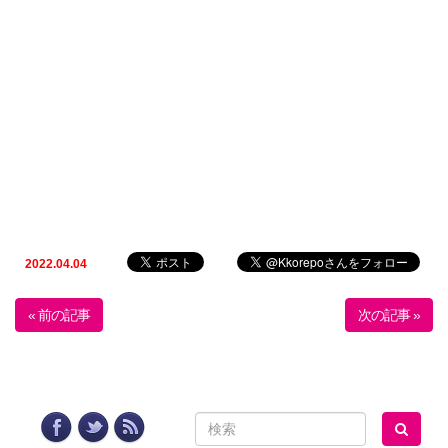
2022.04.04
« 前の記事
次の記事 »