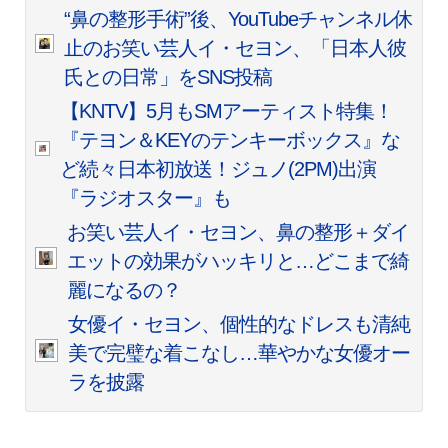
“鼻の整形手術”後、YouTubeチャンネル休
止のお笑い芸人イ・セヨン、「日本人彼
氏との日常」をSNS投稿
【KNTV】5月もSMアーティスト特集！
『テヨン＆KEYのテンキーボックス』な
ど続々日本初放送！ジュノ(2PM)出演
『ラジオスター』も
お笑い芸人イ・セヨン、鼻の整形＋ダイ
エットの効果がハッキリと…どこまで綺
麗になるの？
女優イ・セヨン、個性的なドレスも清純
美で完璧な着こなし…華やかな女優オー
ラを披露