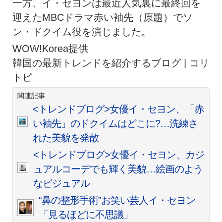
一方、イ・セヨンは最近人気裏に最終回を
迎えたMBCドラマ赤い袖先（原題）でソ
ン・ドクイム役を演じました。
WOW!Korea提供
韓国の最新トレンドを紹介するブログ | コリ
トピ
関連記事
<トレンドブログ>女優イ・セヨン、「赤
い袖先」のドクイムはどこに?…洗練さ
れた美貌を発散
<トレンドブログ>女優イ・セヨン、カジ
ュアルコーデでも輝く美貌…絵画のよう
なビジュアル
“鼻の整形手術”お笑い芸人イ・セヨン
「見るほどに不思議」