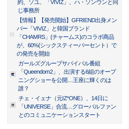
約、ソユ、「VIVIZ」、ハ・ソンウンと同
じ事務所
【情報】【発売開始】GFRIEND出身メン
バー「VIVIZ」と韓国ブランド
「CHAMRS」(チャームス)のコラボ商品
が、60%(シックスティーパーセント）で
の発売を開始
ガールズグループサバイバル番組
「Queendom2」、出演する6組のオープ
ニングショーを公開…王座に輝くのは
誰？
チェ・イェナ（元IZ*ONE）、14日に
「UNIVERSE」合流…グローバルファン
とのコミュニケーションスタート