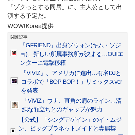
「ゾクっとする同居」に、主人公として出
演する予定だ。
WOW!Korea提供
関連記事
「GFRIEND」出身ソウォン(キム・ソジ
ョ)、新しい所属事務所が決まる…OUIエ
ンターに電撃移籍
「VIVIZ」、アメリカに進出…有名DJと
コラボで「BOP BOP！」リミックスver
を発表
「VIVIZ」ウナ、直角の肩のライン…清
純な顔立ちとのギャップが魅力
【公式】「シングアゲイン」のイ・ムジ
ン、ビッグプラネットメイドと専属契