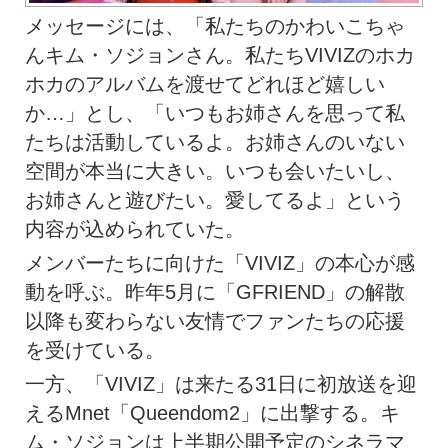
メッセージには、「私たちのかわいこちゃ
んキム・ソジョンさん。私たちVIVIZのホカ
ホカのアルバムを渡せてどれほど嬉しい
か…」とし、「いつもお姉さんを思って私
たちは活動しているよ。お姉さんのいない
空間が本当に大きい。いつも会いたいし、
お姉さんと遊びたい。愛してるよ」という
内容が込められていた。
メンバーたちに向けた「VIVIZ」の本心が感
動を呼ぶ。昨年5月に「GFRIEND」の解散
以降も変わらない友情でファンたちの応援
を受けている。
一方、「VIVIZ」は来たる31日に初放送を迎
えるMnet「Queendom2」に出撃する。キ
ム・ソジョンは上半期公開予定のシネラマ