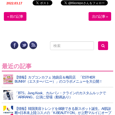
2022.03.17
« 前の記事
次の記事 »
最近の記事
【情報】カプコンカフェ 池袋店＆梅田店 「ESTHER
BUNNY（エスターバニー）」のコラボメニューを大公開！
「BTS」Jung Kook、カルバン・クラインのカスタムルックで
「ARIRANG」公演に登場（動画あり）
【情報】韓国美容トレンドを体験できる新スポット誕生。AI肌診
断×日本未上陸コスメの「K-BEAUTY ON」が上野マルイにオープ