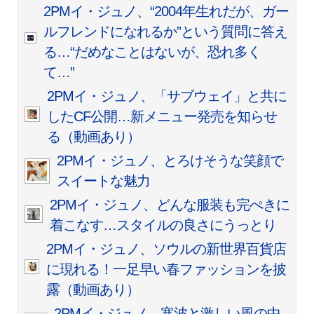
2PMイ・ジュノ、“2004年生れだが、ガー
ルフレンドになれるか”という質問に答え
る…“だめなことはないが、恐れ多く
て…”
2PMイ・ジュノ、「サブウェイ」と共に
したCF公開…新メニュー発売を知らせ
る（動画あり）
2PMイ・ジュノ、とろけそうな笑顔で
スイートな魅力
2PMイ・ジュノ、どんな服装も完ぺきに
着こなす…スタイルの良さにうっとり
2PMイ・ジュノ、ソウルの新世界百貨店
に現れる！一足早い春ファッションを披
露（動画あり）
2PMイ・ジュノ、寒波と激しい風の中