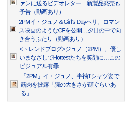
ァンに送るビデオレター…新製品発売も
予告（動画あり）
2PMイ・ジュノ＆Girl’s Dayヘリ、ロマン
ス映画のようなCFを公開…夕日の中で向
き合うふたり（動画あり）
<トレンドブログ>ジュノ（2PM）、優し
いまなざしでHottestたちを笑顔に…この
ビジュアル有罪
「2PM」イ・ジュノ、半袖Tシャツ姿で
筋肉を披露「腕の大きさが顔ぐらいあ
る」