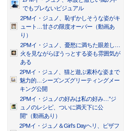
でもブレないビジュアル
2PMイ・ジュノ、恥ずかしそうな姿がキ
ュート…甘さの限度オーバー（動画あ
り）
2PMイ・ジュノ、憂愁に満ちた眼差し…
火を見ながらぼうっとする姿も雰囲気が
ある
2PMイ・ジュノ、猫と遊ぶ素朴な姿まで
魅力的…シーズンズグリーティングメー
キング公開
2PMイ・ジュノの好みは私の好み…”ジ
ュノのレシピ、ついに満天下に公
開”（動画あり）
2PMイ・ジュノ＆Girl’s Dayヘリ、ピザフ