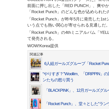
前面に押し出した「RED PUNCH」、爽やかな
「Rocket Punch」のどんな色が込めら
「Rocket Punch」が昨年5月に発売した1
いう点でも熱い関心が寄せられる見通しだ
「Rocket Punch」の4thミニアルバム「
て発売される。
WOW!Korea提供
関連記事
6人組ガールズグループ「Rocket Pu
“やりすぎ？”Woollim、「DRIPP
ンたちの怒り買う
「BLACKPINK」、12月ガールズグル
「Rocket Punch」、堂々とした”