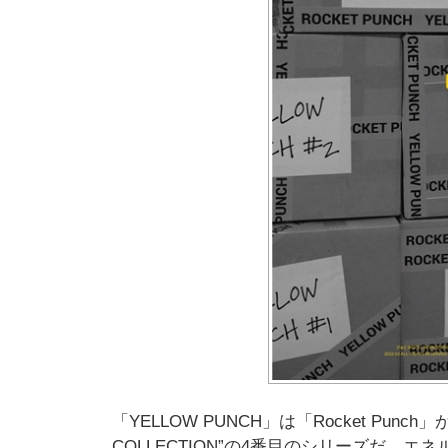
「YELLOW PUNCH」は「Rocket Punc
COLLECTION”の4番目のシリーズだ。エ