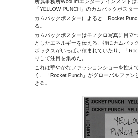
所属事務所Woollimエンターテインメント
「YELLOW PUNCH」のカムバックポスタ
カムバックポスターによると「Rocket Pun
る。
カムバックポスターはモノクロ写真に目立つ黄色
としたエネルギーを伝える。特にカムバックポ
ボックスがいっぱい積まれていたり、「Rock
りして注目を集めた。
これは華やかなファッションショーを控え
く、「Rocket Punch」がグローバル
きる。