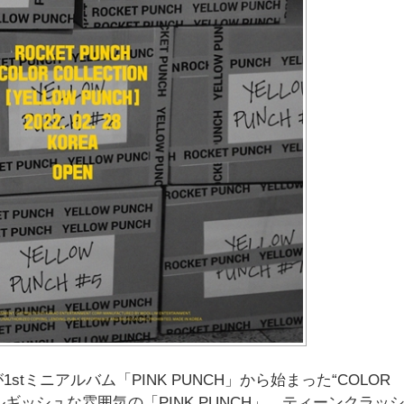
h」が1stミニアルバム「PINK PUNCH」から始まった“COLOR
ネルギッシュな雰囲気の「PINK PUNCH」、ティーンクラッ