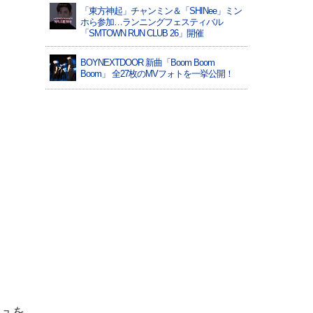
「東方神起」チャンミン＆「SHINee」ミン
ホら参加…ランニングフェスティバル
「SMTOWN RUN CLUB 26」開催
BOYNEXTDOOR 新曲「Boom Boom
Boom」 全27枚のMVフォトを一挙公開！
シュを