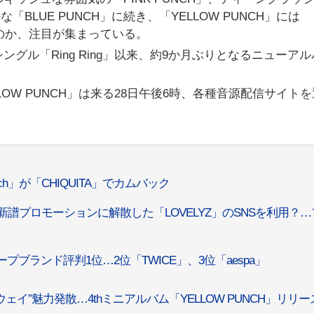
「BLUE PUNCH」に続き、「YELLOW PUNCH」には
れたのか、注目が集まっている。
stシングル「Ring Ring」以来、約9か月ぶりとなるニューア
。
YELLOW PUNCH」は来る28日午後6時、各種音源配信サイト
nch」が「CHIQUITA」でカムバック
IN」の新譜プロモーションに解散した「LOVELYZ」のSNSを利用？
ープブランド評判1位…2位「TWICE」、3位「aespa」
ランウェイ”魅力発散…4thミニアルバム「YELLOW PUNCH」リリー