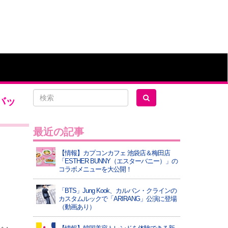
バッ
最近の記事
【情報】カプコンカフェ 池袋店＆梅田店
「ESTHER BUNNY（エスターバニー）」の
コラボメニューを大公開！
「BTS」Jung Kook、カルバン・クラインの
カスタムルックで「ARIRANG」公演に登場
（動画あり）