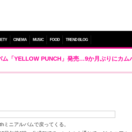
IETY
CINEMA
MUSIC
FOOD
TREND BLOG
アルバム「YELLOW PUNCH」発売…9か月ぶりにカム
が4thミニアルバムで戻ってくる。