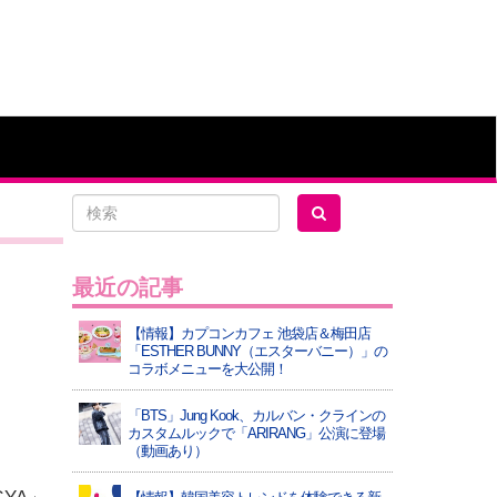
最近の記事
【情報】カプコンカフェ 池袋店＆梅田店
「ESTHER BUNNY（エスターバニー）」の
コラボメニューを大公開！
「BTS」Jung Kook、カルバン・クラインの
カスタムルックで「ARIRANG」公演に登場
（動画あり）