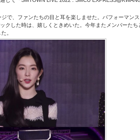
「SMTOWN LIVE 2022 : SMCU EXPRESS@KWAN
」のステージで、ファンたちの目と耳を楽しませた。パフォーマン
ムバックした時は、嬉しくときめいた。今年またメンバーたち
した。