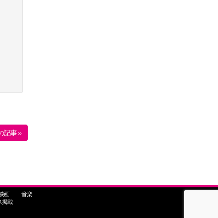
の記事 »
映画
音楽
ス掲載