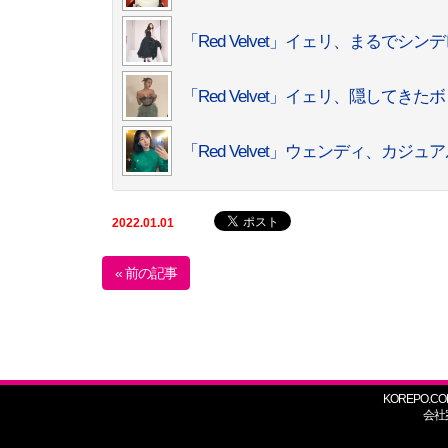
「Red Velvet」イェリ、まるで
「Red Velvet」イェリ、隠して
「Red Velvet」ウェンディ、カ
2022.01.01
« 前の記事
KOREPO.CO
会社