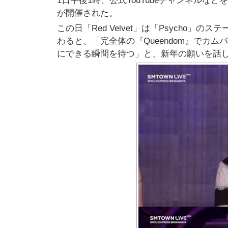
1日午後1時、公式YouTubeチャンネルなどを通じて
が開催された。
この日「Red Velvet」は「Psycho
わると、「完全体の『Queendom』でカ
にできる瞬間を待つ」と、新年の願いを話