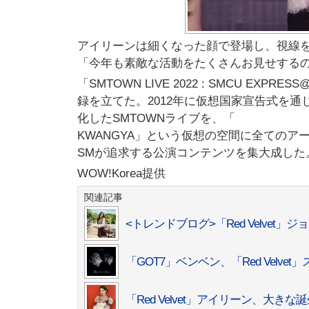
アイリーンは細くなった顔で登場し、視線
「今年も素敵な活動をたくさんお見せする
「SMTOWN LIVE 2022 : SMCU E
録を立てた。2012年に仮想国家宣告式を通
化したSMTOWNライブを、「
KWANGYA」という仮想の空間に全てのア
SMが追求する公演コンテンツを集大成した
WOW!Korea提供
関連記事
<トレンドブログ>「Red Velve
「GOT7」ベンベン、「Red Velvet」
「Red Velvet」アイリーン、大