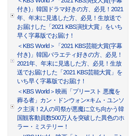
＜KBS World＞「2021 KBS演技大賞(字幕
付き)」韓国ドラマ好きの方、必見！2021
年、年末に見逃した方、必見！生放送で
お届けした「2021 KBS演技大賞」をいち
早く字幕版でお届け！
＜KBS World＞「2021 KBS芸能大賞(字幕
付き)」韓国バラエティ好きの方、必見！
2021年、年末に見逃した方、必見！生放
送でお届けした「2021 KBS芸能大賞」を
いち早く字幕版でお届け！
＜KBS World＞映画「プリースト 悪魔を
葬る者」カン・ドンウォン×キム・ユンソ
ク主演！2人の司祭が悪魔に立ち向かう韓
国観客動員数500万人を突破した異色のホ
ラー・ミステリー！