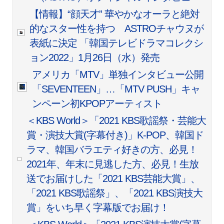
【情報】“顔天才” 華やかなオーラと絶対
的なスター性を持つ ASTROチャウヌが
表紙に決定 「韓国テレビドラマコレクシ
ョン2022」1月26日（水）発売
アメリカ「MTV」単独インタビュー公開
「SEVENTEEN」…「MTV PUSH」キャ
ンペーン初KPOPアーティスト
＜KBS World＞「2021 KBS歌謡祭・芸能大
賞・演技大賞(字幕付き)」K-POP、韓国ド
ラマ、韓国バラエティ好きの方、必見！
2021年、年末に見逃した方、必見！生放
送でお届けした「2021 KBS芸能大賞」、
「2021 KBS歌謡祭」、「2021 KBS演技大
賞」をいち早く字幕版でお届け！