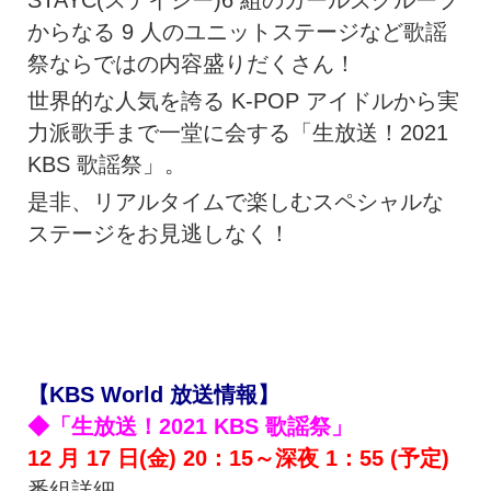
STAYC(ステイシー)6 組のガールズグループ
からなる 9 人のユニットステージなど歌謡
祭ならではの内容盛りだくさん！
世界的な人気を誇る K-POP アイドルから実
力派歌手まで一堂に会する「生放送！2021
KBS 歌謡祭」。
是非、リアルタイムで楽しむスペシャルな
ステージをお見逃しなく！
【KBS World 放送情報】
◆「生放送！2021 KBS 歌謡祭」
12 月 17 日(金) 20：15～深夜 1：55 (予定)
番組詳細