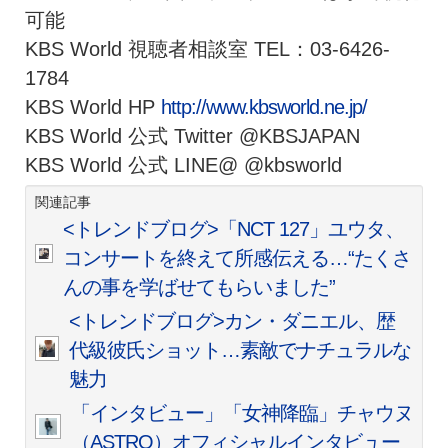
可能
KBS World 視聴者相談室 TEL：03-6426-
1784
KBS World HP
http://www.kbsworld.ne.jp/
KBS World 公式 Twitter @KBSJAPAN
KBS World 公式 LINE@ @kbsworld
関連記事
<トレンドブログ>「NCT 127」ユウタ、
コンサートを終えて所感伝える…“たくさ
んの事を学ばせてもらいました”
<トレンドブログ>カン・ダニエル、歴
代級彼氏ショット…素敵でナチュラルな
魅力
「インタビュー」「女神降臨」チャウヌ
（ASTRO）オフィシャルインタビュー