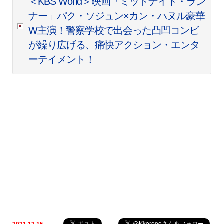
＜KBS World＞映画「ミッドナイト・ラン
ナー」パク・ソジュン×カン・ハヌル豪華
W主演！警察学校で出会った凸凹コンビ
が繰り広げる、痛快アクション・エンタ
ーテイメント！