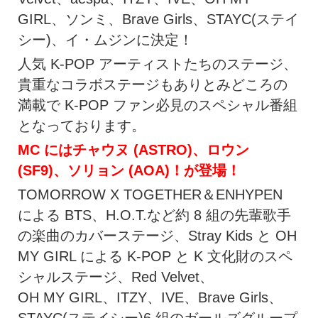
GIRL、ソンミ、Brave Girls、STAYC(ステイ
シー)、イ・ムジンに決定！
人気 K-POP アーティストたちのステージ、
貴重なコラボステージもありとみどころの
満載で K-POP ファン必見のスペシャル番組
となっております。
MC にはチャウヌ (ASTRO)、ロウン
(SF9)、ソリョン (AOA)！が登場！
TOMORROW X TOGETHER＆ENHYPEN
による BTS、H.O.T.など約 8 組の先輩歌手
の楽曲のカバーステージ、Stray Kids と OH
MY GIRL による K-POP と K 文化財のスペ
シャルステージ、Red Velvet、
OH MY GIRL、ITZY、IVE、Brave Girls、