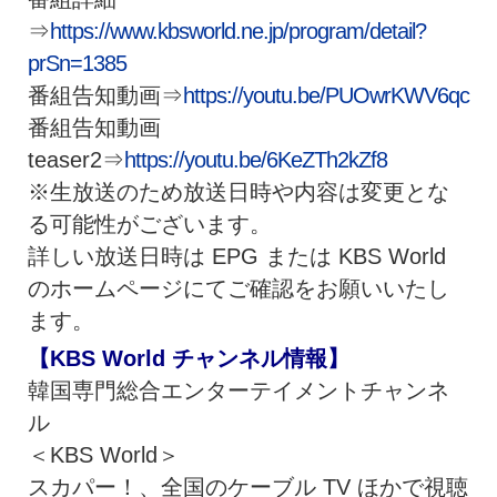
⇒
https://www.kbsworld.ne.jp/program/detail?
prSn=1385
番組告知動画⇒
https://youtu.be/PUOwrKWV6qc
番組告知動画
teaser2⇒
https://youtu.be/6KeZTh2kZf8
※生放送のため放送日時や内容は変更とな
る可能性がございます。
詳しい放送日時は EPG または KBS World
のホームページにてご確認をお願いいたし
ます。
【KBS World チャンネル情報】
韓国専門総合エンターテイメントチャンネ
ル
＜KBS World＞
スカパー！、全国のケーブル TV ほかで視聴