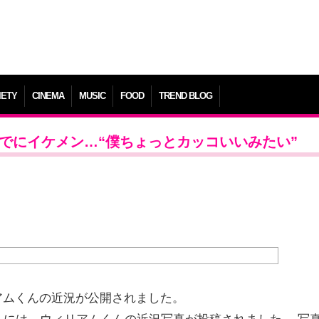
IETY
CINEMA
MUSIC
FOOD
TREND BLOG
でにイケメン…“僕ちょっとカッコいいみたい”
アムくんの近況が公開されました。