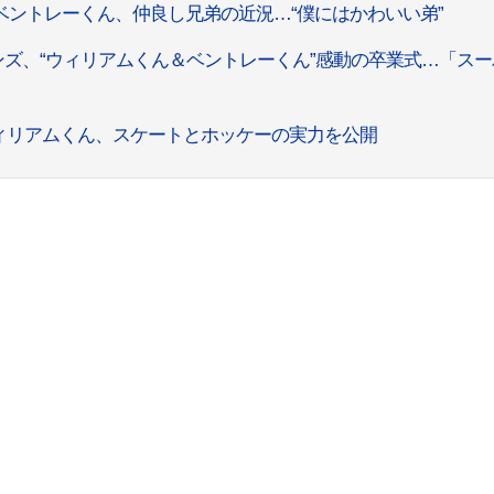
ベントレーくん、仲良し兄弟の近況…“僕にはかわいい弟”
ンズ、“ウィリアムくん＆ベントレーくん”感動の卒業式…「ス
ィリアムくん、スケートとホッケーの実力を公開