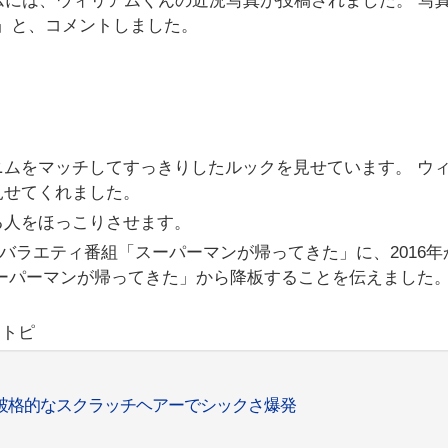
ムには、ウィリアムくんの近況写真が投稿されました。 写
」と、コメントしました。
ムをマッチしてすっきりしたルックを見せています。 ウ
見せてくれました。
る人をほっこりさせます。
のバラエティ番組「スーパーマンが帰ってきた」に、2016年
ーパーマンが帰ってきた」から降板することを伝えました
リトピ
破格的なスクラッチヘアーでシックさ爆発