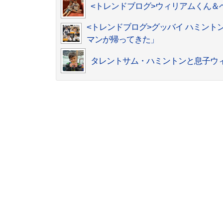
<トレンドブログ>ウィリアムくん＆
<トレンドブログ>グッバイ ハミント
マンが帰ってきた」
タレントサム・ハミントンと息子ウ