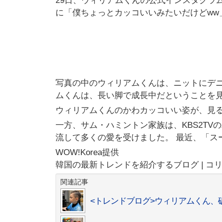
29日、ウィリアムくんの公式インスタグラ
に「僕ちょっとカッコいいみたいだけどww
写真の中のウィリアムくんは、ニットにデニ
ムくんは、長い脚で成長中だということを
ウィリアムくんのかわカッコいい姿が、見
一方、サム・ハミントン家族は、KBS2TV
流して多くの愛を受けました。 最近、「ス
WOW!Korea提供
韓国の最新トレンドを紹介するブログ | コ
関連記事
<トレンドブログ>ウィリアムくん、