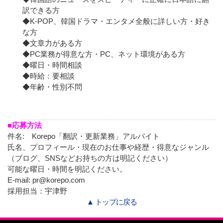
訳できる方
◆K-POP、韓国ドラマ・エンタメ全般に詳しい方・好き
な方
◆文章力がある方
◆PC業務が得意な方・PC、ネット環境がある方
◆曜日・時間相談
◆時給：要相談
◆年齢・性別不問
■応募方法
件名: Korepo「翻訳・更新業務」アルバイト
氏名、プロフィール・現在のお仕事や経歴・得意なジャンル
（ブログ、SNSなどお持ちの方は明記ください）
可能な曜日・時間を明記ください。
E-mail:
pr@korepo.com
採用担当：宇津野
▲ トップに戻る