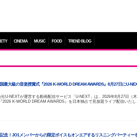
IETY
CINEMA
MUSIC
FOOD
TREND BLOG
大級の音楽授賞式『2026 K-WORLD DREAM AWARDS』8月27日にU-NE
株式会社U-NEXTが運営する動画配信サービス「U-NEXT」は、2026年8月27日
2026 K-WORLD DREAM AWARDS』を日本独占で見放題ライブ配信い
ス記念！JO1メンバーからの限定ボイスもオンエアするリスニングパーティーを