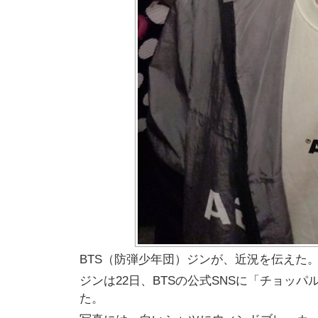
BTS（防弾少年団）ジンが、近況を伝えた
ジンは22日、BTSの公式SNSに「チョッ
た。