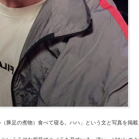
。
パル（豚足の煮物）食べて寝る。ハハ」という文と写真を掲載