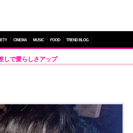
IETY
CINEMA
MUSIC
FOOD
TREND BLOG
眼差しで愛らしさアップ