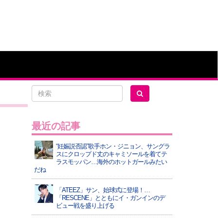
最近の記事
“妊娠説否認”歌手ホン・ジニョン、サングラ
スにクロップド丈のキャミソールを着てテ
ラスモッパン…海外のホットガールみたい
だね
「ATEEZ」サン、始球式に登場！…
「RESCENE」とともにイ・ガンインのデ
ビュー戦を盛り上げる