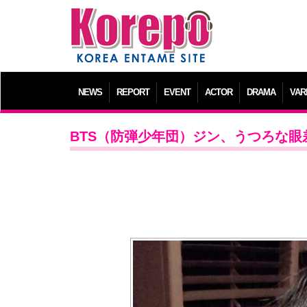
NEWS
REPORT
EVENT
ACTOR
DRAMA
VAR
BTS（防弾少年団）ジン、うつろな