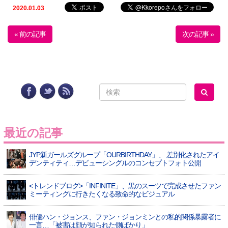
2020.01.03
« 前の記事
次の記事 »
最近の記事
JYP新ガールズグループ「OURBIRTHDAY」、 差別化されたアイ
デンティティ…デビューシングルのコンセプトフォト公開
<トレンドブログ>「INFINITE」、黒のスーツで完成させたファン
ミーティングに行きたくなる致命的なビジュアル
俳優ハン・ジョンス、ファン・ジョンミンとの私的関係暴露者に
一言…「被害は顔が知られた側ばかり」