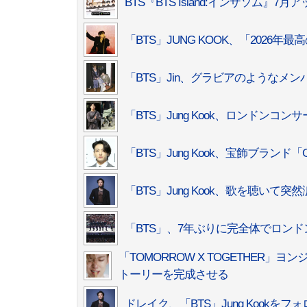
BTS『BTS Island:インザソム』
「BTS」JUNG KOOK、「2026年
「BTS」Jin、グラビアのようなメン
「BTS」Jung Kook、ロンド
「BTS」Jung Kook、宝飾ブランド
「BTS」Jung Kook、歌を聴い
「BTS」、7年ぶりに完全体でロン
「TOMORROW X TOGETHE
トーリーを完成させる
ドレイク、「BTS」Jung Kookを