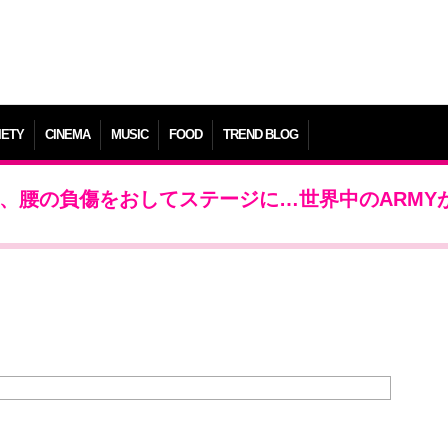
IETY
CINEMA
MUSIC
FOOD
TREND BLOG
ook、腰の負傷をおしてステージに…世界中のARMY