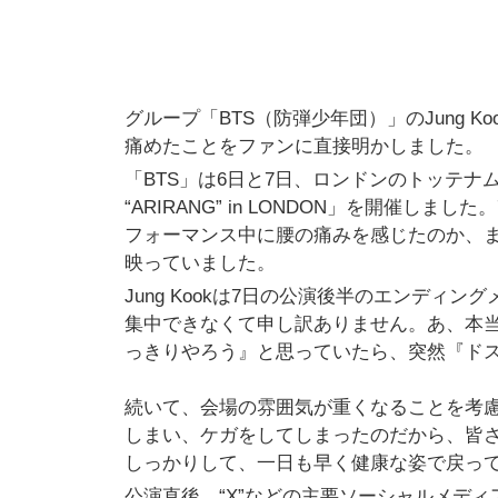
グループ「BTS（防弾少年団）」のJung 
痛めたことをファンに直接明かしました。
「BTS」は6日と7日、ロンドンのトッテナム・
“ARIRANG” in LONDON」を開催しま
フォーマンス中に腰の痛みを感じたのか、
映っていました。
Jung Kookは7日の公演後半のエンディ
集中できなくて申し訳ありません。あ、本
っきりやろう』と思っていたら、突然『ド
続いて、会場の雰囲気が重くなることを考慮
しまい、ケガをしてしまったのだから、皆
しっかりして、一日も早く健康な姿で戻っ
公演直後、“X”などの主要ソーシャルメディア