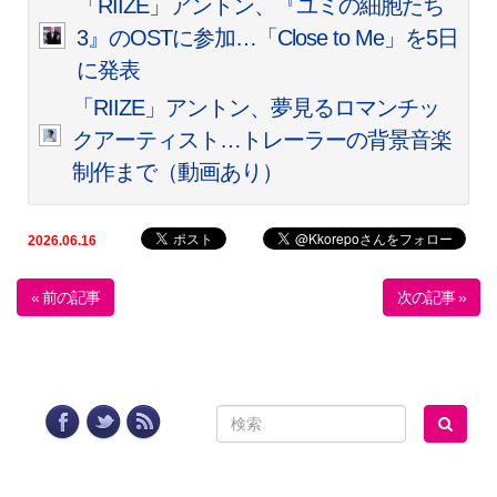
「RIIZE」アントン、『ユミの細胞たち
3』のOSTに参加…「Close to Me」を5日
に発表
「RIIZE」アントン、夢見るロマンチッ
クアーティスト…トレーラーの背景音楽
制作まで（動画あり）
2026.06.16
« 前の記事
次の記事 »