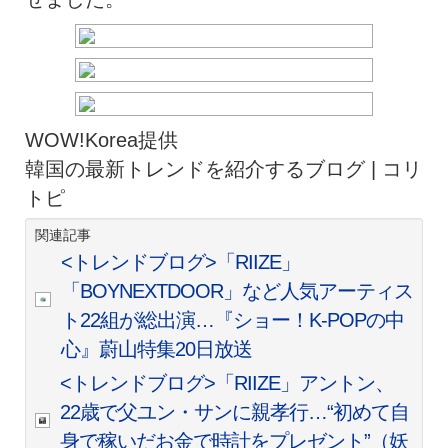
WOW!Korea提供
韓国の最新トレンドを紹介するブログ | コリ
トピ
関連記事
<トレンドブログ>「RIIZE」
「BOYNEXTDOOR」など人気アーティス
ト22組が総出演…『ショー！K-POPの中
心』蔚山特集20日放送
<トレンドブログ>「RIIZE」アントン、
22歳で父ユン・サンに親孝行…“初めて自
身で稼いだお金で時計をプレゼント”（妖