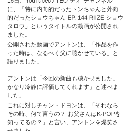
16日、YouTubeの“TEO テオ”チャンネル
に、「特に内向的だったトンちゃんと外向
的だったショウちゃん EP. 144 RIIZE ショウ
タロウ」というタイトルの動画が公開され
ました。
公開された動画でアントンは、「作品を作
った時は、なるべく父に聴かせている」と
語りました。
アントンは「今回の新曲も聴かせました。
かなり冷静に評価してくれます」と述べま
した。
これに対しチャン・ドヨンは、「それなら
その時、何て言うの？ お父さんはK-POPを
知ってるの？」と言い、アントンを爆笑さ
せました。