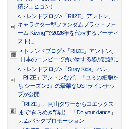
精ジェヒョン）
<トレンドブログ>「RIIZE」アントン、
キャラクター型ファンダムプラットフォ
ーム“Kiwing”で2026年を代表するアーティ
ストに
<トレンドブログ>「RIIZE」アントン、
日本のコンビニで買い物する姿が話題に
<トレンドブログ>「Stray Kids」ハン、
「RIIZE」アントンなど、『ユミの細胞た
ち シーズン3』の豪華なOSTラインナッ
プが公開
「RIIZE」、南山タワーからコエックス
まで“きらめき”演出…「Do your dance」
カムバックプロモーション