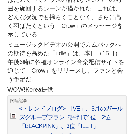
囲を旋回するシーンが描かれた。これは、
どんな状況でも揺らぐことなく、さらに高
く羽ばたくという「Crow」のメッセージを
示している。
ミュージックビデオの公開でカムバックへ
の期待を高めた「i-dle」は、本日（15日）
午後6時に各種オンライン音楽配信サイトを
通じて「Crow」をリリースし、ファンと会
う予定だ。
WOW!Korea提供
関連記事
<トレンドブログ>「IVE」、6月のガール
ズグループブランド評判で1位…2位
「BLACKPINK」、3位「ILLIT」