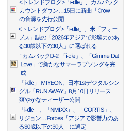
<トレンドブログ>「i-dle」、カムバック
カウントダウン…15日に新曲「Crow」
の音源を先行公開
<トレンドブログ>「i-dle」、米「フォー
ブス」誌の「2026年アジアで影響力のあ
る30歳以下の30人」に選ばれる
“カムバックD-2”「i-dle」、「Gimme Dat
Love」で新たなサマーラブソングを完
成
「i-dle」 MIYEON、日本1stデジタルシン
グル「RUN AWAY」8月10日リリース…
爽やかなティーザー公開
「i-dle」、「NMIXX」、「CORTIS」、
リジョン…Forbes「アジアで影響力のあ
る30歳以下の30人」に選定