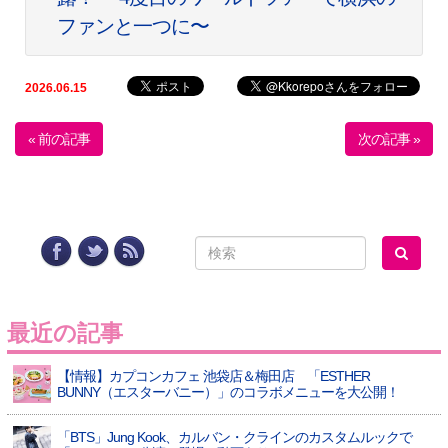
ファンと一つに〜
2026.06.15
« 前の記事
次の記事 »
最近の記事
【情報】カプコンカフェ 池袋店＆梅田店 「ESTHER
BUNNY（エスターバニー）」のコラボメニューを大公開！
「BTS」Jung Kook、カルバン・クラインのカスタムルックで