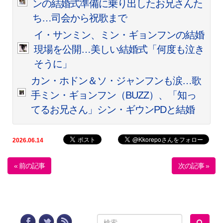
ンの結婚式準備に乗り出したお兄さんた
ち…司会から祝歌まで
イ・サンミン、ミン・ギョンフンの結婚
現場を公開…美しい結婚式「何度も泣き
そうに」
カン・ホドン＆ソ・ジャンフンも涙…歌
手ミン・ギョンフン（BUZZ）、「知っ
てるお兄さん」シン・ギウンPDと結婚
2026.06.14
« 前の記事
次の記事 »