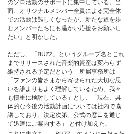
のソロ活動のサポートに集中している。当
面、オリジナルメンバー全員による完全体
での活動は難しくなったが、新たな道を歩
むメンバーたちにも温かい応援をお願いし
たい」と明かした。
ただし、「BUZZ」というグループ名とこれ
までリリースされた音楽的資産は変わらず
維持される予定だという。所属事務所は
「ファンの皆さまから寄せられた大切な思
いを誰よりもよく理解しているため、我々
も慎重に検討している」とし、「現在、具
体的な今後の活動計画については社内で協
議しており、決定次第、公式の窓口を通じ
て迅速にご案内する」 と付け加えた。
これに先立ち、「BUZZ」のメンバーだった