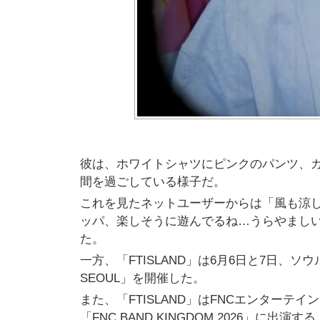
彼は、ホワイトシャツにピンクのパンツ、
間を過ごしている様子だ。
これを見たネットユーザーからは「風も涼
ッパ、楽しそうに遊んでるね…うらやまし
た。
一方、「FTISLAND」は6月6日と7日、ソウルKBSアリ
SEOUL」を開催した。
また、「FTISLAND」はFNCエンター
「FNC BAND KINGDOM 2026」に出演