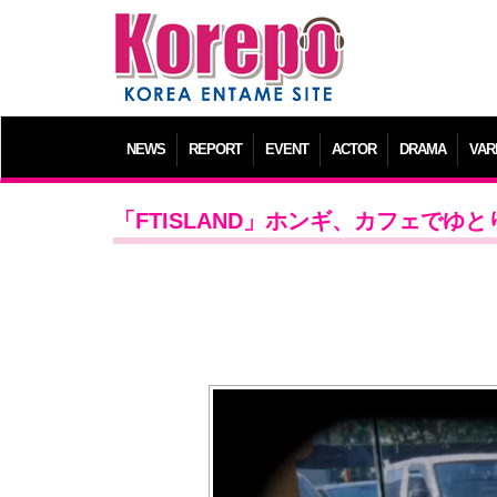
NEWS
REPORT
EVENT
ACTOR
DRAMA
VAR
「FTISLAND」ホンギ、カフェで