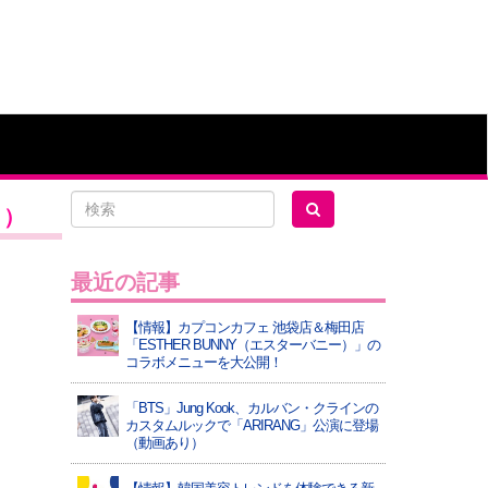
り）
最近の記事
【情報】カプコンカフェ 池袋店＆梅田店
「ESTHER BUNNY（エスターバニー）」の
コラボメニューを大公開！
「BTS」Jung Kook、カルバン・クラインの
カスタムルックで「ARIRANG」公演に登場
（動画あり）