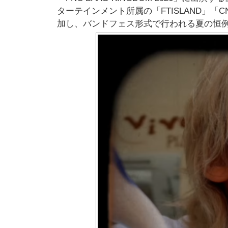
ターテインメント所属の「FTISLAND」「CNBLU
加し、バンドフェス形式で行われる夏の恒例