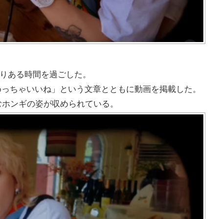
ゆとりある時間を過ごした。
気、めっちゃいいね」という文章とともに動画を掲載した。
むホンギの姿が収められている。