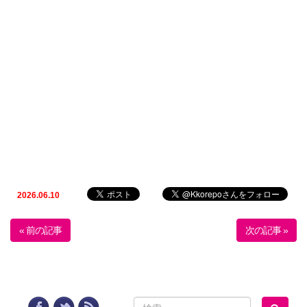
2026.06.10
« 前の記事
次の記事 »