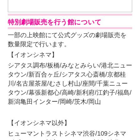
特別劇場販売を行う館について
一部の上映館にて公式グッズの劇場販売を
数量限定で行います。
【イオンシネマ】
シアタス調布/板橋/みなとみらい/港北ニュー
タウン/新百合ヶ丘/シアタス心斎橋/京都桂
川/名古屋茶屋/むさし村山/座間/千葉ニュー
タウン/幕張新都心/高崎/新利府/江釣子/福島/
新潟亀田インター/岡崎/茨木/岡山
【イオンシネマ以外】
ヒューマントラストシネマ渋谷/109シネマ