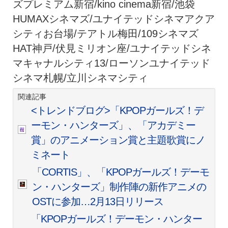
ズプレミアム新宿/kino cinema新宿/池袋
HUMAXシネマズ/ユナイテッドシネマアクア
シティお台場/テアトル梅田/109シネマズ
HAT神戸/伏見ミリオン座/ユナイテッドシネ
マキャナルシティ13/ローソンユナイテッド
シネマ札幌/立川シネマシティ
関連記事
<トレンドブログ>「KPOPガールズ！デ
ーモン・ハンターズ」、「アカデミー
賞」のアニメーション賞と主題歌賞にノ
ミネート
「CORTIS」、「KPOPガールズ！デーモ
ン・ハンターズ」制作陣の新作アニメの
OSTに参加…2月13日リリース
「KPOPガールズ！デーモン・ハンター