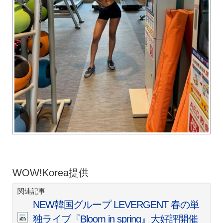
WOW!Korea提供
関連記事
NEW韓国グループ LEVERGENT 春の単
独ライブ『Bloom in spring』大好評開催