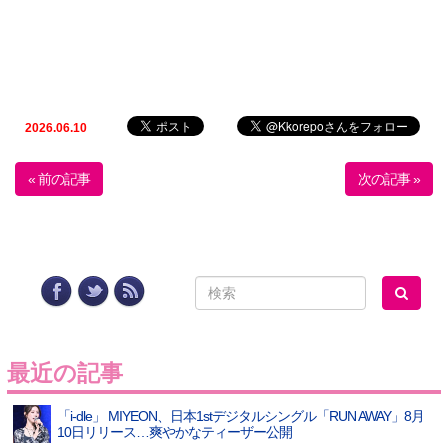
2026.06.10
« 前の記事
次の記事 »
最近の記事
「i-dle」 MIYEON、日本1stデジタルシングル「RUN AWAY」8月
10日リリース…爽やかなティーザー公開