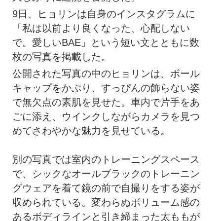
9日、ヒョリンは自身のインスタグラムに
「私は以前より良くなった、心配しない
で。愛しいBAE」という短い文とともに数
枚の写真を掲載した。
公開された写真の中のヒョリンは、ボール
キャップをかぶり、すっぴんの飾らない姿
で無欠点の素肌を見せた。車内で片手をあ
ごに添え、ウインクしながらカメラを見つ
めてさわやかな魅力を見せている。
別の写真では室内のトレーニングスペース
で、シックなオールブラックのトレーニン
グウェアを着て鏡の前で自撮りをする姿が
収められている。変わらぬボリューム感の
あるボディラインと引き締まった太ももが