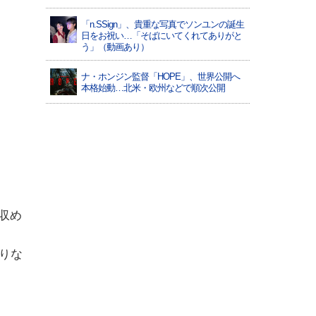
「n.SSign」、貴重な写真でソンユンの誕生
日をお祝い…「そばにいてくれてありがと
う」（動画あり）
ナ・ホンジン監督「HOPE」、世界公開へ
本格始動…北米・欧州などで順次公開
収め
りな