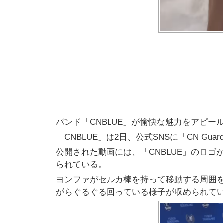
バンド「CNBLUE」が愉快な魅力をアピー
「CNBLUE」は2日、公式SNSに「CN Gu
公開された動画には、「CNBLUE」のロ
られている。
ヨンファがセルカ棒を持って移動する周囲
がらぐるぐる回っている様子が収められてい