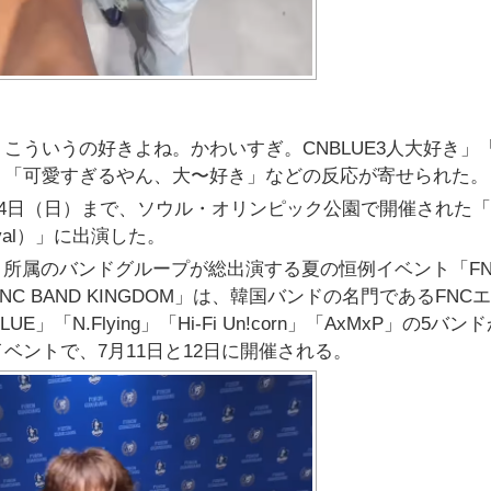
こういうの好きよね。かわいすぎ。CNBLUE3人大好き」
」「可愛すぎるやん、大〜好き」などの反応が寄せられた。
5月24日（日）まで、ソウル・オリンピック公園で開催された
tival）」に出演した。
ント所属のバンドグループが総出演する夏の恒例イベント「FN
「FNC BAND KINGDOM」は、韓国バンドの名門であるFNC
」「N.Flying」「Hi-Fi Un!corn」「AxMxP」の5バン
ベントで、7月11日と12日に開催される。