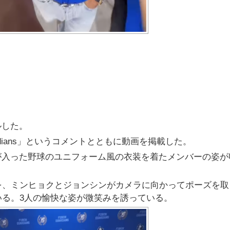
ルした。
ardians」というコメントとともに動画を掲載した。
ゴが入った野球のユニフォーム風の衣装を着たメンバーの姿が
を、ミンヒョクとジョンシンがカメラに向かってポーズを取
る。3人の愉快な姿が微笑みを誘っている。