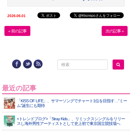
2026.06.01
« 前の記事
次の記事 »
最近の記事
「KISS OF LIFE」、サマーソングでチャート1位を目指す…“ミー
ム”誕生にも期待
<トレンドブログ>「Stray Kids」、リミックスシングルをリリー
スし海外男性アーティストとして史上初で東京国立競技場へ