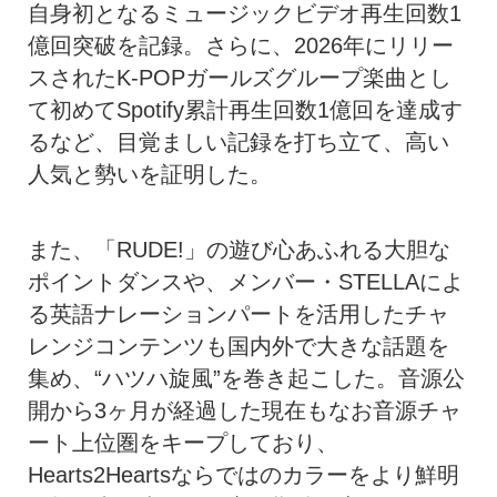
自身初となるミュージックビデオ再生回数1
億回突破を記録。さらに、2026年にリリー
スされたK-POPガールズグループ楽曲とし
て初めてSpotify累計再生回数1億回を達成す
るなど、目覚ましい記録を打ち立て、高い
人気と勢いを証明した。
また、「RUDE!」の遊び心あふれる大胆な
ポイントダンスや、メンバー・STELLAによ
る英語ナレーションパートを活用したチャ
レンジコンテンツも国内外で大きな話題を
集め、“ハツハ旋風”を巻き起こした。音源公
開から3ヶ月が経過した現在もなお音源チャ
ート上位圏をキープしており、
Hearts2Heartsならではのカラーをより鮮明