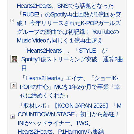
Hearts2Hearts、SNSでも話題となった
「RUDE!」のSpotify再生回数が1億回を突
破！ 今年リリースされたK-POPガールズ
グループの楽曲では初記録！ YouTubeの
Music Videoも同じく１億再生超え
「Hearts2Hearts」、「STYLE」が
Spotify1億ストリーミング突破…通算2曲
目
「Hearts2Hearts」エイナ、「ショー!K-
POPの中心」MCを1年2か月で卒業「幸
せに締めくくれた」
「取材レポ」【KCON JAPAN 2026】「M
COUNTDOWN STAGE」初日から熱狂！
INIがヘッドライナー、TWS、
Hearts2Hearts、P1Harmonyら集結