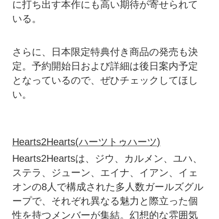
に打ち出す本作にも高い期待が寄せられて
いる。
さらに、日本限定特典付き商品の発売も決
定。予約開始日および詳細は後日案内予定
となっているので、ぜひチェックしてほし
い。
Hearts2Hearts(
ハーツトゥハーツ
)
Hearts2Heartsは、ジウ、カルメン、ユハ、
ステラ、ジューン、エイナ、イアン、イェ
オンの8人で構成された多人数ガールズグル
ープで、それぞれ異なる魅力と際立った個
性を持つメンバーが集結。幻想的な雰囲気