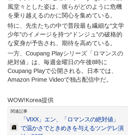
風堂々とした姿は、彼らがどのように危機
を乗り越えるのかに関心を集めている。
特に、先生たちの中で普段最も繊細な“文学
少年”のイメージを持つ“ドンジュ”の破格的
な変身が予告され、期待を高めている。
一方、Coupang Playシリーズ「ロマンスの
絶対値」は、毎週金曜日の午後8時に
Coupang Playで公開される。日本では、
Amazon Prime Videoで独占配信中だ。
WOW!Korea提供
関連記事
「VIXX」エン、「ロマンスの絶対値」
で温かさでときめきを与えるツンデレ演