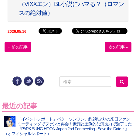
（VIXXエン）BL小説にハマる？（ロマン
スの絶対値）
2026.05.16
« 前の記事
次の記事 »
最近の記事
「イベントレポート」パク・ソンフン、約2年ぶりの来日ファン
ミーティングでファンと再会！素顔と圧倒的な演技力で魅了した
『PARK SUNG HOON Japan 2nd Fanmeeting - Save the Date：』
（オフィシャルレポート）