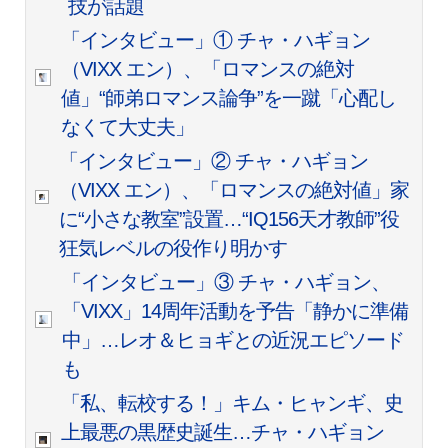
技が話題
「インタビュー」① チャ・ハギョン
（VIXX エン）、「ロマンスの絶対
値」“師弟ロマンス論争”を一蹴「心配し
なくて大丈夫」
「インタビュー」② チャ・ハギョン
（VIXX エン）、「ロマンスの絶対値」家
に“小さな教室”設置…“IQ156天才教師”役
狂気レベルの役作り明かす
「インタビュー」③ チャ・ハギョン、
「VIXX」14周年活動を予告「静かに準備
中」…レオ＆ヒョギとの近況エピソード
も
「私、転校する！」キム・ヒャンギ、史
上最悪の黒歴史誕生…チャ・ハギョン