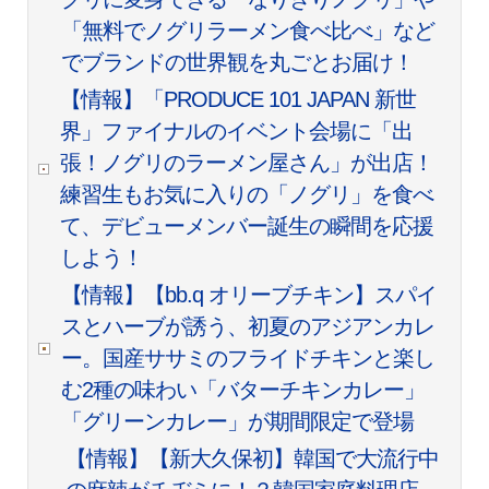
「無料でノグリラーメン食べ比べ」など
でブランドの世界観を丸ごとお届け！
【情報】「PRODUCE 101 JAPAN 新世
界」ファイナルのイベント会場に「出
張！ノグリのラーメン屋さん」が出店！
練習生もお気に入りの「ノグリ」を食べ
て、デビューメンバー誕生の瞬間を応援
しよう！
【情報】【bb.q オリーブチキン】スパイ
スとハーブが誘う、初夏のアジアンカレ
ー。国産ササミのフライドチキンと楽し
む2種の味わい「バターチキンカレー」
「グリーンカレー」が期間限定で登場
【情報】【新大久保初】韓国で大流行中