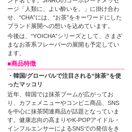
ンド名です。JINROのコーポレートメッセ
ージ「人類に、よい酔いを。」に掛け合わ
せ、“CHA”には、“お茶”をキーワードにした
ブランド展開への想いを込めています。
今後は、“YOICHA”シリーズとして、さまざ
まなお茶系フレーバーの展開も予定してい
ます。
■商品特徴
・韓国/グローバルで注目される“抹茶”を使
ったマッコリ
近年、韓国では抹茶ブームが広がってお
り、カフェメニューやコンビニ商品、SNS
を中心に抹茶関連商品が話題となっていま
す。健康志向の高まりやK-POPアイドル・
インフルエンサーによるSNSでの発信をき