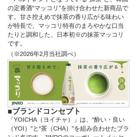
の定番酒“マッコリ”を掛け合わせた新商品で
す。甘さ控えめで抹茶の香り広がる味わい
が特長で、マッコリ特有のまろやかな口当
たりと調和した、日本初※の抹茶マッコリ
です。
（※2026年2月当社調べ）
■ブランドコンセプト
「YOICHA（ヨイチャ）」は、“酔い・良い
（YOI）”と“茶（CHA）”を組み合わせたブラ