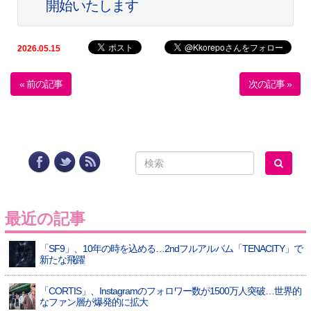
開始いたします
2026.05.15
« 前の記事
次の記事 »
最近の記事
「SF9」、10年の時を込める…2ndフルアルバム「TENACITY」で
新たな飛躍
「CORTIS」、Instagramのフォロワー数が1500万人突破…世界的
なファン層が爆発的に拡大