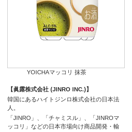
YOICHAマッコリ 抹茶
【眞露株式会社 (JINRO INC.)】
韓国にあるハイトジンロ株式会社の日本法
人。
「JINRO」、「チャミスル」、「JINROマ
ッコリ」などの日本市場向け商品開発・輸