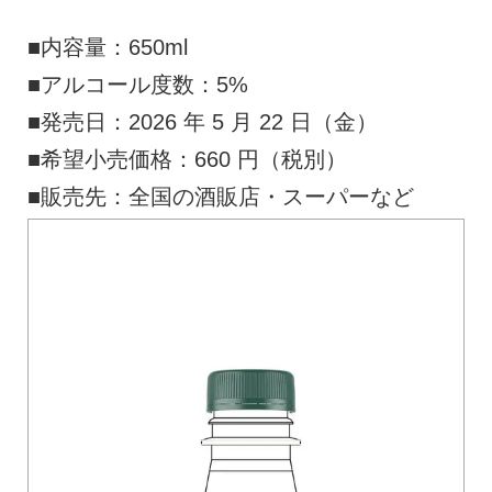
■内容量：650ml
■アルコール度数：5%
■発売日：2026 年 5 月 22 日（金）
■希望小売価格：660 円（税別）
■販売先：全国の酒販店・スーパーなど