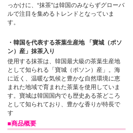
っかけに、“抹茶”は韓国のみならずグローバ
ルで注目を集めるトレンドとなっていま
す。
・韓国を代表する茶葉生産地 「寶城（ポソ
ン）産」抹茶入り
使用する抹茶は、韓国最大級の茶葉生産地
として知られる「寶城（ポソン）産」。海
に近く、温暖な気候と豊かな自然環境に恵
まれた地域で育まれた茶葉を使用していま
す。寶城は韓国国内でも歴史ある茶どころ
として知られており、豊かな香りが特長で
す
■商品概要