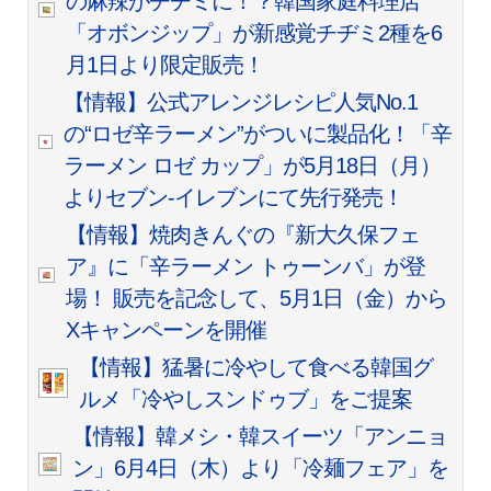
の麻辣がチヂミに！？韓国家庭料理店
「オボンジップ」が新感覚チヂミ2種を6
月1日より限定販売！
【情報】公式アレンジレシピ人気No.1
の“ロゼ辛ラーメン”がついに製品化！「辛
ラーメン ロゼ カップ」が5月18日（月）
よりセブン-イレブンにて先行発売！
【情報】焼肉きんぐの『新大久保フェ
ア』に「辛ラーメン トゥーンバ」が登
場！ 販売を記念して、5月1日（金）から
Xキャンペーンを開催
【情報】猛暑に冷やして食べる韓国グ
ルメ「冷やしスンドゥブ」をご提案
【情報】韓メシ・韓スイーツ「アンニョ
ン」6月4日（木）より「冷麺フェア」を