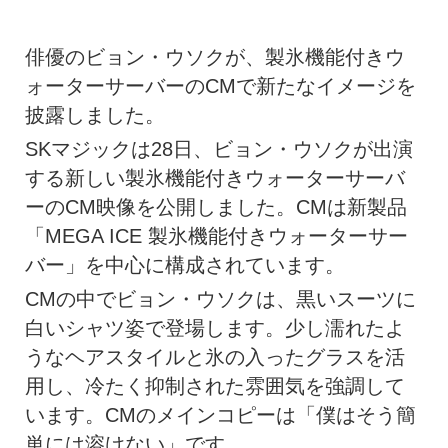
俳優のビョン・ウソクが、製氷機能付きウ
ォーターサーバーのCMで新たなイメージを
披露しました。
SKマジックは28日、ビョン・ウソクが出演
する新しい製氷機能付きウォーターサーバ
ーのCM映像を公開しました。CMは新製品
「MEGA ICE 製氷機能付きウォーターサー
バー」を中心に構成されています。
CMの中でビョン・ウソクは、黒いスーツに
白いシャツ姿で登場します。少し濡れたよ
うなヘアスタイルと氷の入ったグラスを活
用し、冷たく抑制された雰囲気を強調して
います。CMのメインコピーは「僕はそう簡
単には溶けない」です。