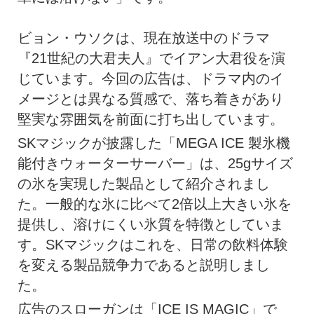
ビョン・ウソクは、現在放送中のドラマ
『21世紀の大君夫人』でイアン大君役を演
じています。今回の広告は、ドラマ内のイ
メージとは異なる質感で、落ち着きがあり
堅実な雰囲気を前面に打ち出しています。
SKマジックが披露した「MEGA ICE 製氷機
能付きウォーターサーバー」は、25gサイズ
の氷を実現した製品として紹介されまし
た。一般的な氷に比べて2倍以上大きい氷を
提供し、溶けにくい氷質を特徴としていま
す。SKマジックはこれを、日常の飲料体験
を変える製品競争力であると説明しまし
た。
広告のスローガンは「ICE IS MAGIC」で