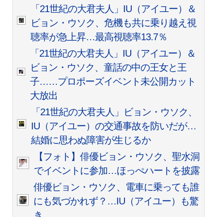
「21世紀の大君夫人」IU（アイユー）＆
ビョン・ウソク、危機も共に乗り越え視
聴率が急上昇…最高視聴率13.7％
「21世紀の大君夫人」IU（アイユー）＆
ビョン・ウソク、童話の中の王女と王
子……プロポーズイベント未公開カット
大放出
「21世紀の大君夫人」ビョン・ウソク、
IU（アイユー）の交通事故を防いだが…
結婚に思わぬ障害が生じるか
【フォト】俳優ビョン・ウソク、聖水洞
でイベントに参加…ほっぺハートを披露
俳優ビョン・ウソク、電車に乗っても誰
にも気づかれず？…IU（アイユー）も驚
き