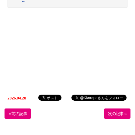
2026.04.28
« 前の記事
次の記事 »