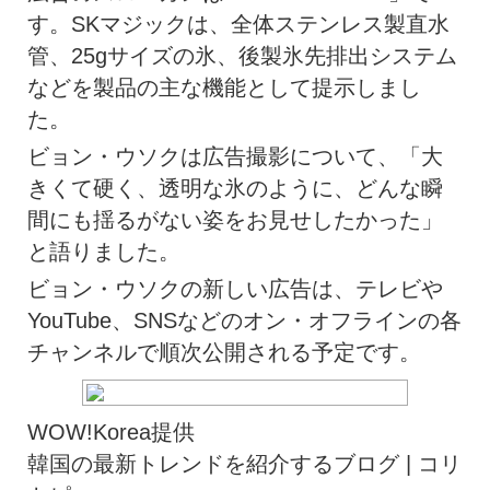
す。SKマジックは、全体ステンレス製直水
管、25gサイズの氷、後製氷先排出システム
などを製品の主な機能として提示しまし
た。
ビョン・ウソクは広告撮影について、「大
きくて硬く、透明な氷のように、どんな瞬
間にも揺るがない姿をお見せしたかった」
と語りました。
ビョン・ウソクの新しい広告は、テレビや
YouTube、SNSなどのオン・オフラインの各
チャンネルで順次公開される予定です。
WOW!Korea提供
韓国の最新トレンドを紹介するブログ | コリ