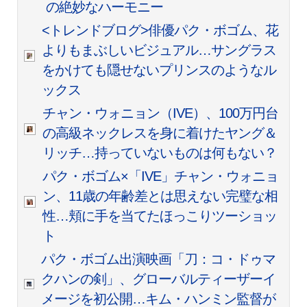
の絶妙なハーモニー
<トレンドブログ>俳優パク・ボゴム、花
よりもまぶしいビジュアル…サングラス
をかけても隠せないプリンスのようなル
ックス
チャン・ウォニョン（IVE）、100万円台
の高級ネックレスを身に着けたヤング＆
リッチ…持っていないものは何もない？
パク・ボゴム×「IVE」チャン・ウォニョ
ン、11歳の年齢差とは思えない完璧な相
性…頬に手を当てたほっこりツーショッ
ト
パク・ボゴム出演映画「刀：コ・ドゥマ
クハンの剣」、グローバルティーザーイ
メージを初公開…キム・ハンミン監督が