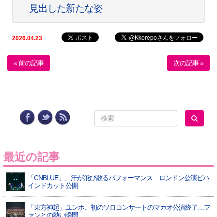
見出した新たな姿
2026.04.23
« 前の記事
次の記事 »
最近の記事
「CNBLUE」、汗が飛び散るパフォーマンス…ロンドン公演ビハ
インドカット公開
「東方神起」ユンホ、初のソロコンサートのマカオ公演終了…フ
ァンとの熱い瞬間