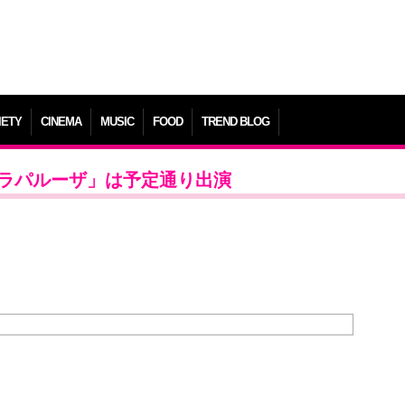
IETY
CINEMA
MUSIC
FOOD
TREND BLOG
「ロラパルーザ」は予定通り出演