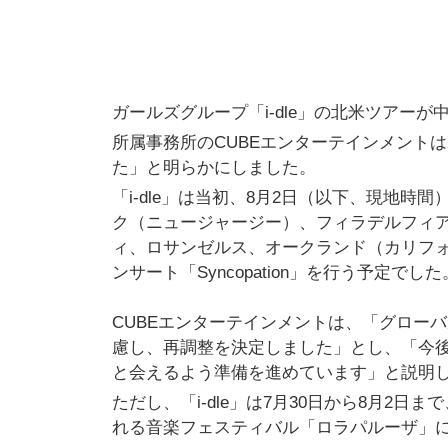
ガールズグループ「i-dle」の北米ツアー
所属事務所のCUBEエンターテインメントは
た」と明らかにしました。
「i-dle」は当初、8月2日（以下、現地
ク（ニュージャージー）、フィラデルフィ
ィ、ロサンゼルス、オークランド（カリフォ
ンサート「Syncopation」を行う予定でした
CUBEエンターテインメントは、「グロー
慮し、再調整を決定しました」とし、「今
と会えるよう準備を進めています」と説明
ただし、「i-dle」は7月30日から8月2日ま
れる音楽フェスティバル「ロラパルーザ」