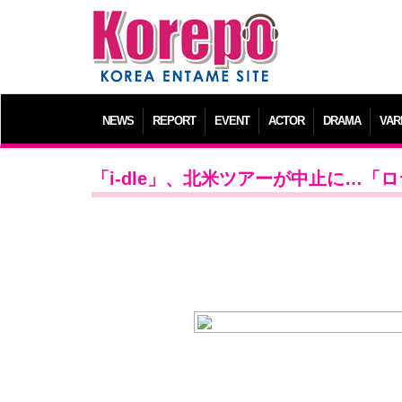
NEWS
REPORT
EVENT
ACTOR
DRAMA
VAR
「i-dle」、北米ツアーが中止に…