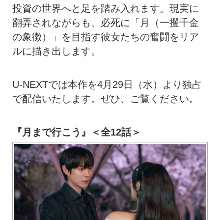
投資の世界へと足を踏み入れます。現実に
翻弄されながらも、必死に「月（一攫千金
の象徴）」を目指す彼女たちの奮闘をリア
ルに描き出します。
U-NEXTでは本作を4月29日（水）より独占
で配信いたします。ぜひ、ご覧ください。
『月まで行こう』＜全12話＞