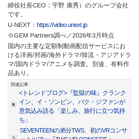
締役社長CEO：宇野 康秀）のグループ会社
です。
U-NEXT：
https://video.unext.jp
※GEM Partners調べ／2026年3月時点
国内の主要な定額制動画配信サービスにお
ける洋画/邦画/海外ドラマ/韓流・アジアドラ
マ/国内ドラマ/アニメを調査。別途、有料作
品あり。
関連記事
<トレンドブログ>『監獄の味』クランク
イン、イ・ソンビン、パク・ジファンが
意気込み語る「楽しみ、旅行に立つ気持
ち」
SEVENTEENの弟分TWS、初のVRコンサ