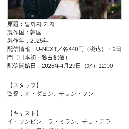
原題：달까지 가자
製作国：韓国
製作年：2025年
配信情報：U-NEXT／各440円（税込）・2日
間（日本初・独占配信）
配信開始日：2026年4月29日（水）12:00
【スタッフ】
監督：オ・ダヨン、チョン・フン
【キャスト】
イ・ソンビン、ラ・ミラン、チョ・アラ