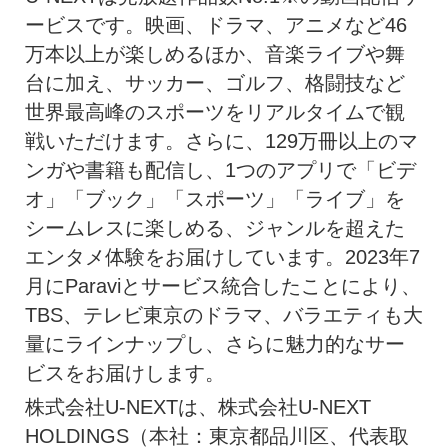
ービスです。映画、ドラマ、アニメなど46
万本以上が楽しめるほか、音楽ライブや舞
台に加え、サッカー、ゴルフ、格闘技など
世界最高峰のスポーツをリアルタイムで観
戦いただけます。さらに、129万冊以上のマ
ンガや書籍も配信し、1つのアプリで「ビデ
オ」「ブック」「スポーツ」「ライブ」を
シームレスに楽しめる、ジャンルを超えた
エンタメ体験をお届けしています。2023年7
月にParaviとサービス統合したことにより、
TBS、テレビ東京のドラマ、バラエティも大
量にラインナップし、さらに魅力的なサー
ビスをお届けします。
株式会社U-NEXTは、株式会社U-NEXT
HOLDINGS（本社：東京都品川区、代表取