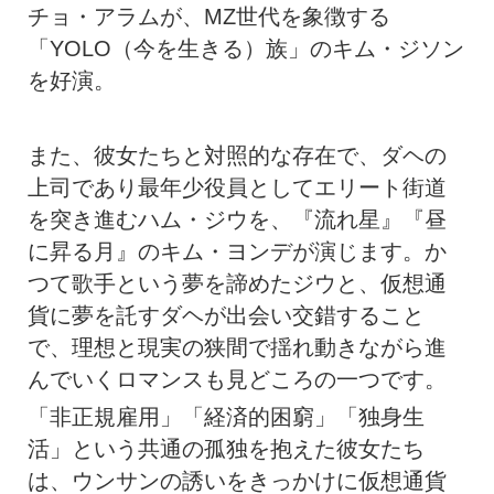
チョ・アラムが、MZ世代を象徴する
「YOLO（今を生きる）族」のキム・ジソン
を好演。
また、彼女たちと対照的な存在で、ダヘの
上司であり最年少役員としてエリート街道
を突き進むハム・ジウを、『流れ星』『昼
に昇る月』のキム・ヨンデが演じます。か
つて歌手という夢を諦めたジウと、仮想通
貨に夢を託すダヘが出会い交錯すること
で、理想と現実の狭間で揺れ動きながら進
んでいくロマンスも見どころの一つです。
「非正規雇用」「経済的困窮」「独身生
活」という共通の孤独を抱えた彼女たち
は、ウンサンの誘いをきっかけに仮想通貨