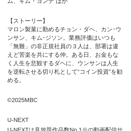
ム、キム・ヨンデ ほか
【ストーリー】
マロン製菓に勤めるチョン・ダヘ、カン･ウ
ンサン、キム･ジソン。業務評価はいつも
「無難」の非正規社員の３人は、部署は違
えど苦楽を共にする仲。ある日、お金もな
く人生を悲観するダヘに、ウンサンは人生
を逆転させる切り札として“コイン投資”を勧
める。
©2025MBC
U-NEXT
U-NEXTは見放題作品数No.1※の動画配信サ