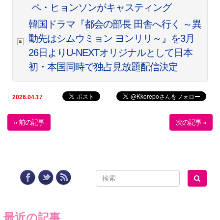
ペ・ヒョンソンがキャスティング
韓国ドラマ『都会の部長 田舎へ行く ～異
動先はシムウミョン ヨンリリ～』を3月
26日よりU-NEXTオリジナルとして日本
初・本国同時で独占見放題配信決定
2026.04.17
« 前の記事
次の記事 »
最近の記事