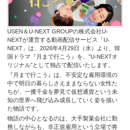
USEN＆U-NEXT GROUPの株式会社U-
NEXTが運営する動画配信サービス「U-
NEXT」は、2026年4月29日（水）より、韓
国ドラマ『月まで行こう』を、"U-NEXTオ
リジナル"として独占で配信いたします。
『月まで行こう』は、不安定な雇用環境の
中で明日の暮らしさえままならない女性た
ちが、一攫千金を夢見て仮想通貨という未
知の世界へ飛び込み成長していく姿を描い
た物語です。
物語の中心となるのは、大手製菓会社に勤
務しながらも、非正規雇用という立場で将