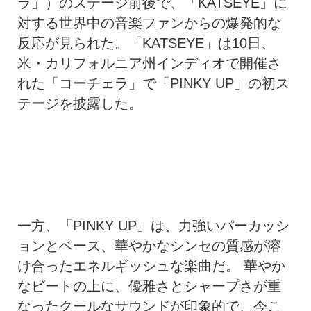
ラ」）のステージ前後で、「KATSEYE」に
対する世界中の音楽ファンからの爆発的な
反応が見られた。「KATSEYE」は10日、
米・カリフォルニア州インディオで開催さ
れた「コーチェラ」で「PINKY UP」の初ス
テージを披露した。
一方、「PINKY UP」は、力強いパーカッシ
ョンとベース、華やかなシンセの質感が溶
け合ったエネルギッシュな楽曲だ。 華やか
なビートの上に、優雅さとシャープさが重
なったクールなサウンドが印象的で、今こ