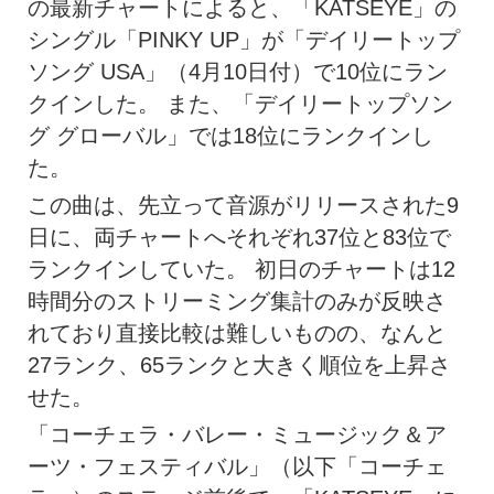
の最新チャートによると、「KATSEYE」の
シングル「PINKY UP」が「デイリートップ
ソング USA」（4月10日付）で10位にラン
クインした。 また、「デイリートップソン
グ グローバル」では18位にランクインし
た。
この曲は、先立って音源がリリースされた9
日に、両チャートへそれぞれ37位と83位で
ランクインしていた。 初日のチャートは12
時間分のストリーミング集計のみが反映さ
れており直接比較は難しいものの、なんと
27ランク、65ランクと大きく順位を上昇さ
せた。
「コーチェラ・バレー・ミュージック＆ア
ーツ・フェスティバル」（以下「コーチェ