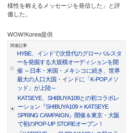
様性を称えるメッセージを発信した」と評
価した。
WOW!Korea提供
関連記事
HYBE、インドで次世代のグローバルスタ
ーを発掘する大規模オーディションを開
催 ～日本・米国・メキシコに続き、世界
最大の人口大国・インドに「K-POPメソ
ッド」が上陸～
KATSEYE、SHIBUYA109との初コラボレ
ーション『SHIBUYA109 × KATSEYE
SPRING CAMPAIGN』開催＆東京・大阪
で初のPOP-UP STOREオープン！