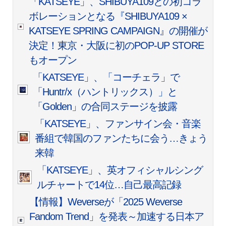
「KATSEYE」、SHIBUYA109との初コラ
ボレーションとなる『SHIBUYA109 ×
KATSEYE SPRING CAMPAIGN』の開催が
決定！東京・大阪に初のPOP-UP STORE
もオープン
「KATSEYE」、「コーチェラ」で
「Huntr/x（ハントリックス）」と
「Golden」の合同ステージを披露
「KATSEYE」、ファンサイン会・音楽
番組で韓国のファンたちに会う…きょう
来韓
「KATSEYE」、英オフィシャルシング
ルチャートで14位…自己最高記録
【情報】Weverseが「2025 Weverse
Fandom Trend」を発表～加速する日本ア