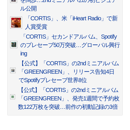
を闊歩…2ndミニアルバムの初ビジュア
ル公開
「CORTIS」、米「iHeart Radio」で新
人賞受賞
「CORTIS」セカンドアルバム、Spotify
のプレセーブ50万突破…グローバル興行
ing
【公式】「CORTIS」の2ndミニアルバム
「GREENGREEN」、リリース告知4日
でSpotifyプレセーブ世界8位
【公式】「CORTIS」の2ndミニアルバム
「GREENGREEN」、発売1週間で予約枚
数122万枚を突破…前作の初動記録の3倍