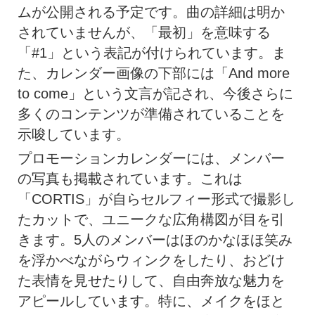
ムが公開される予定です。曲の詳細は明か
されていませんが、「最初」を意味する
「#1」という表記が付けられています。ま
た、カレンダー画像の下部には「And more
to come」という文言が記され、今後さらに
多くのコンテンツが準備されていることを
示唆しています。
プロモーションカレンダーには、メンバー
の写真も掲載されています。これは
「CORTIS」が自らセルフィー形式で撮影し
たカットで、ユニークな広角構図が目を引
きます。5人のメンバーはほのかなほほ笑み
を浮かべながらウィンクをしたり、おどけ
た表情を見せたりして、自由奔放な魅力を
アピールしています。特に、メイクをほと