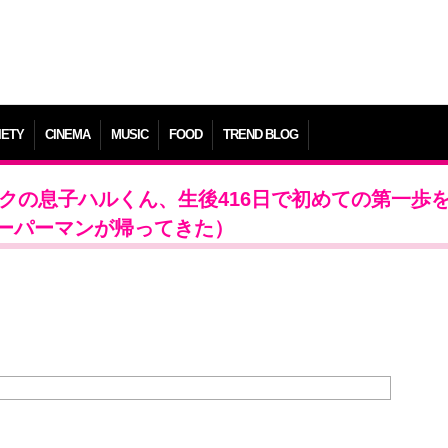
IETY
CINEMA
MUSIC
FOOD
TREND BLOG
クの息子ハルくん、生後416日で初めての第一歩
ーパーマンが帰ってきた）