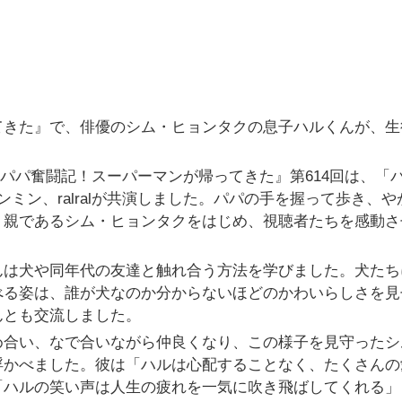
きた』で、俳優のシム・ヒョンタクの息子ハルくんが、生後
ターパパ奮闘記！スーパーマンが帰ってきた』第614回は、「
ミン、ralralが共演しました。パパの手を握って歩き、や
、親であるシム・ヒョンタクをはじめ、視聴者たちを感動さ
んは犬や同年代の友達と触れ合う方法を学びました。犬たち
べる姿は、誰が犬なのか分からないほどのかわいらしさを見
んとも交流しました。
め合い、なで合いながら仲良くなり、この様子を見守ったシ
浮かべました。彼は「ハルは心配することなく、たくさんの
「ハルの笑い声は人生の疲れを一気に吹き飛ばしてくれる」