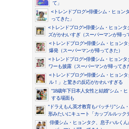
て」
<トレンドブログ>俳優シム・ヒョン
ってきた」
<トレンドブログ>俳優シム・ヒョンタ
ズがかわいすぎ（スーパーマンが帰っ
<トレンドブログ>俳優シム・ヒョン
爆発（スーパーマンが帰ってきた）
<トレンドブログ>俳優シム・ヒョンタ
ワーも披露（スーパーマンが帰ってき
<トレンドブログ>俳優シム・ヒョン
ル！」と驚きの反応がかわいすぎる
“18歳年下日本人女性と結婚”シム
する場面も
“ドラえもん英才教育もバッチリ”シム
形みたいにキュート「カップルルック
俳優シム・ヒョンタク、息子ハルくん