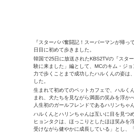
『スターパパ奮闘記！スーパーマンが帰って
日目に初めて歩きました。
韓国で25日に放送されたKBS2TVの『ス
験に来ました」編として、MCのキム・ジョン
力で歩くことまで成功したハルくんの姿は
した。
生まれて初めてのペットカフェで、ハルく
まれ、犬たちを見ながら満面の笑みを浮か
人生初のガールフレンドであるハリンちゃ
ハルくんとハリンちゃんは互いに目を見つ
ヒョンタクは、ほっこりとしたほほ笑みを
受けながら健やかに成長している」とし、