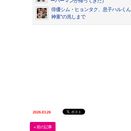
ーパーマンが帰ってきた）
俳優シム・ヒョンタク、息子ハルくん
神童”の兆しまで
2026.03.26
« 前の記事