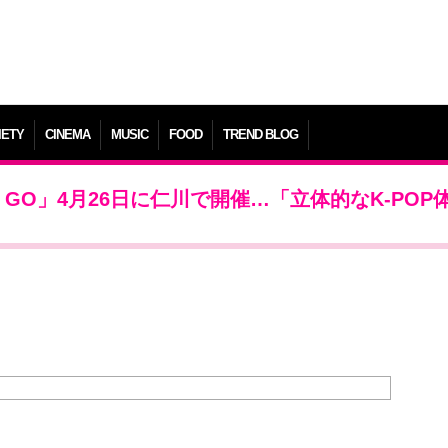
IETY
CINEMA
MUSIC
FOOD
TREND BLOG
E GO」4月26日に仁川で開催…「立体的なK-POP