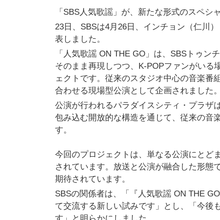
「SBS人気歌謡」が、新たな形式のスペシ
23日、SBSは4月26日、インチョン（仁川
表しました。
「人気歌謡 ON THE GO」は、SBS
そのまま再現しつつ、K-POPファンがい
ェクトです。従来のスタジオ中心の音楽番
合わせる現場型公演として企画されました
公演が行われるパラダイスシティ・プラザ
包み込む開放的な構造を通じて、従来の音
す。
今回のプロジェクトは、単なる公演にとどま
されています。放送と公演が融合した形態で
期待されています。
SBSの関係者は、「『人気歌謡 ON TH
て交流する新しい試みです」とし、「今後も
す」と明らかにしました。