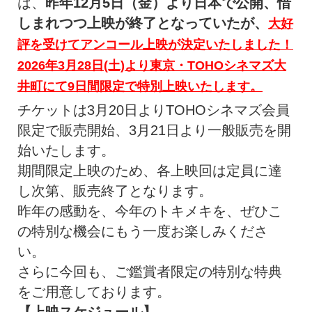
は、
昨年12月5日（金）より日本で公開、
惜
しまれつつ上映が終了となっていたが、
大好
評を受けてアンコール上映が決定いたしました！
2026年3月28日(土)より東京・
TOHOシネマズ大
井町にて9日間限定で特別上映いたします。
チケットは3月20日よりTOHOシネマズ会員
限定で販売開始、
3月21日より一般販売を開
始いたします。
期間限定上映のため、各上映回は定員に達
し次第、
販売終了となります。
昨年の感動を、今年のトキメキを、
ぜひこ
の特別な機会にもう一度お楽しみくださ
い。
さらに今回も、ご鑑賞者限定の特別な特典
をご用意しております。