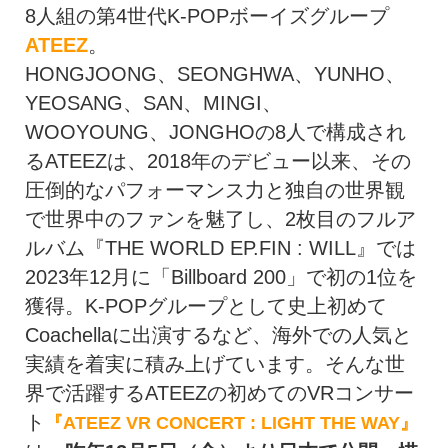
8人組の第4世代K-POPボーイズグループ
ATEEZ
。
HONGJOONG、SEONGHWA、YUNHO、
YEOSANG、SAN、MINGI、
WOOYOUNG、
JONGHOの8人で構成され
るATEEZは、2018年のデビュー以来、
その
圧倒的なパフォーマンス力と独自の世界観
で世界中のファンを魅了し、2枚目のフルア
ルバム『THE WORLD EP.FIN : WILL』では
2023年12月に「Billboard 200」で初の1位を
獲得。K-
POPグループとして史上初めて
Coachellaに出演するな
ど、海外での人気と
実績を着実に積み上げています。
そんな世
界で活躍するATEEZの初めてのVRコンサー
ト
『ATEEZ VR CONCERT : LIGHT THE WAY』