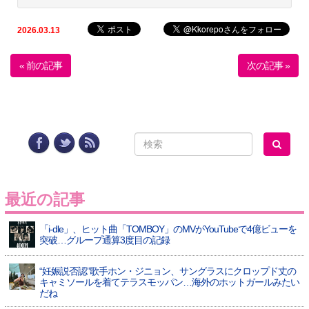
2026.03.13
« 前の記事
次の記事 »
最近の記事
「i-dle」、ヒット曲「TOMBOY」のMVがYouTubeで4億ビューを
突破…グループ通算3度目の記録
“妊娠説否認”歌手ホン・ジニョン、サングラスにクロップド丈の
キャミソールを着てテラスモッパン…海外のホットガールみたい
だね