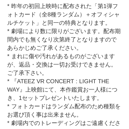
* 昨年の初回上映時に配布された「第1弾フ
ォトカード（
全8種ランダム）＋オフィシャ
ルチケット」
と同一の特典となります。
* 劇場により数に限りがございます。
配布期
間内でも無くなり次第終了となりますので
あらかじめご了承
ください。
* まれに傷や汚れがあるものがございます
が、返品・
交換は一切お受けできません。
ご了承下さい。
* 『ATEEZ VR CONCERT : LIGHT THE
WAY』上映館にて、本作鑑賞お一人様につ
き、
1セットプレゼントいたします。
* フォトカードはランダム配布のため種類を
お選び頂く事は出来ませ
ん。
* 劇場内でのトレーディングはご遠慮くださ