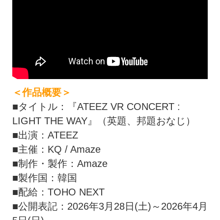
＜作品概要＞
■タイトル：『ATEEZ VR CONCERT :
LIGHT THE WAY』（英題、邦題おなじ）
■出演：ATEEZ
■主催：KQ / Amaze
■制作・製作：Amaze
■製作国：韓国
■配給：TOHO NEXT
■公開表記：2026年3月28日(土)～2026年4月