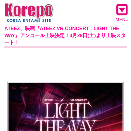
MENU
ATEEZ、映画『ATEEZ VR CONCERT : LIGHT THE
WAY』アンコール上映決定！3月28日(土)より上映スタ
ート！