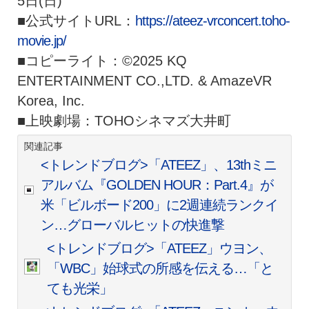
5日(
日)
■公式サイトURL：
https://ateez-
vrconcert.toho-
movie.jp/
■コピーライト：©2025 KQ
ENTERTAINMENT CO.,LTD. & AmazeVR
Korea, Inc.
■上映劇場：TOHOシネマズ大井町
関連記事
<トレンドブログ>「ATEEZ」、13thミニ
アルバム『GOLDEN HOUR：Part.4』が
米「ビルボード200」に2週連続ランクイ
ン…グローバルヒットの快進撃
<トレンドブログ>「ATEEZ」ウヨン、
「WBC」始球式の所感を伝える…「と
ても光栄」