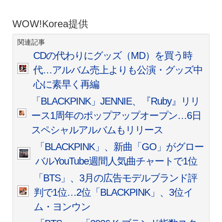
WOW!Korea提供
関連記事
CDの代わりにグッズ（MD）を買う時
代…アルバム売上よりも公演・グッズ中
心に素早く再編
「BLACKPINK」JENNIE、『Ruby』リリ
ース1周年のポップアップオープン…6日
スペシャルアルバムもリリース
「BLACKPINK」、新曲「GO」がグロー
バルYouTube週間人気曲チャートで1位
「BTS」、3月の広告モデルブランド評
判で1位…2位「BLACKPINK」、3位イ
ム・ヨンウン