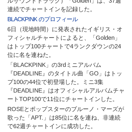
ルサウンドトラック）「Golden」は、37週
連続でチャートインを記録した。
BLACKPINK のプロフィール
6日（現地時間）に発表されたイギリス・オ
フィシャルチャートによると、「Golden」
はトップ100チャートで4ランクダウンの24
位に名を連ねた。
「BLACKPINK」の3rdミニアルバム
『DEADLINE』のタイトル曲「GO」はトッ
プ100の44位で初登場した。ミニ3集
『DEADLINE』はオフィシャルアルバムチャ
ートTOP100で11位にチャートインした。
ROSEとポップスターのブルーノ・マーズが
歌った「APT.」は85位に名を連ね、非連続
で62週チャートインに成功した。