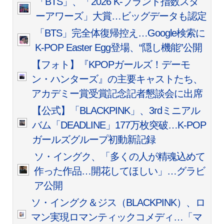
「BTS」、「2026 K-ブランド指数スタ
ーアワーズ」大賞…ビッグデータも認定
「BTS」完全体復帰控え…Google検索に
K-POP Easter Egg登場、“隠し機能”公開
【フォト】『KPOPガールズ！デーモ
ン・ハンターズ』の主要キャストたち、
アカデミー賞受賞記念記者懇談会に出席
【公式】「BLACKPINK」、3rdミニアル
バム「DEADLINE」177万枚突破…K-POP
ガールズグループ初動新記録
ソ・イングク、「多くの人が精魂込めて
作った作品…開花してほしい」…グラビ
ア公開
ソ・イングク＆ジス（BLACKPINK）、ロ
マン実現ロマンティックコメディ…「マ