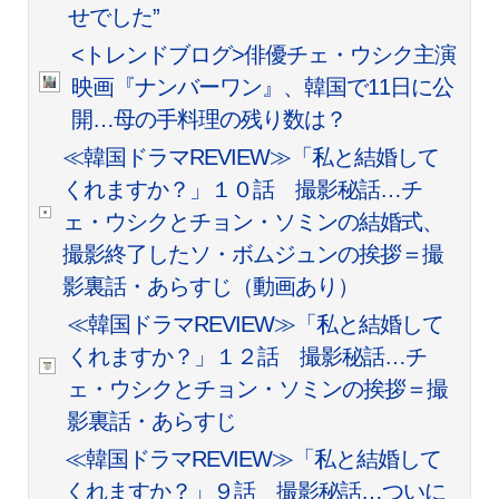
せでした”
<トレンドブログ>俳優チェ・ウシク主演
映画『ナンバーワン』、韓国で11日に公
開…母の手料理の残り数は？
≪韓国ドラマREVIEW≫「私と結婚して
くれますか？」１０話 撮影秘話…チ
ェ・ウシクとチョン・ソミンの結婚式、
撮影終了したソ・ボムジュンの挨拶＝撮
影裏話・あらすじ（動画あり）
≪韓国ドラマREVIEW≫「私と結婚して
くれますか？」１２話 撮影秘話…チ
ェ・ウシクとチョン・ソミンの挨拶＝撮
影裏話・あらすじ
≪韓国ドラマREVIEW≫「私と結婚して
くれますか？」９話 撮影秘話…ついに