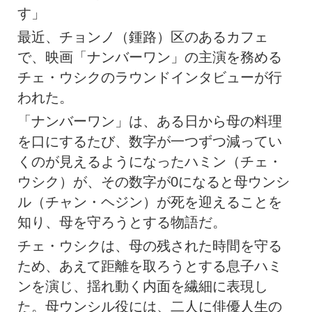
す」
最近、チョンノ（鍾路）区のあるカフェ
で、映画「ナンバーワン」の主演を務める
チェ・ウシクのラウンドインタビューが行
われた。
「ナンバーワン」は、ある日から母の料理
を口にするたび、数字が一つずつ減ってい
くのが見えるようになったハミン（チェ・
ウシク）が、その数字が0になると母ウンシ
ル（チャン・ヘジン）が死を迎えることを
知り、母を守ろうとする物語だ。
チェ・ウシクは、母の残された時間を守る
ため、あえて距離を取ろうとする息子ハミ
ンを演じ、揺れ動く内面を繊細に表現し
た。母ウンシル役には、二人に俳優人生の