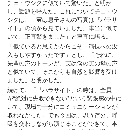
チェ・ウシクに似ていて驚いた」と明か
し、話題を呼んだ。これについてチェ・ウ
シクは、「実は息子さんの写真は『パラサ
イト』の頃から見ていました。本当に似て
いて、正直驚きました」と率直に語る。
「似ていると思えたからこそ、演技への没
入もしやすかったです」とし、「それに、
先輩の声のトーンが、実は僕の実の母の声
と似ていて。そこからも自然と影響を受け
ました」と明かした。
続けて、「『パラサイト』の時は、全員
が“絶対に失敗できない”という緊張感の中に
いて、現場で十分にコミュニケーションが
取れなかった。でも今回は、思う存分、呼
吸を交わしながら演じることができて、本