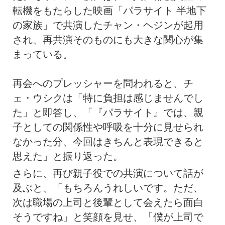
転機をもたらした映画「パラサイト 半地下
の家族」で共演したチャン・ヘジンが起用
され、再共演そのものにも大きな関心が集
まっている。
再会へのプレッシャーを問われると、チ
ェ・ウシクは「特に負担は感じませんでし
た」と即答し、「『パラサイト』では、親
子としての関係性や呼吸を十分に見せられ
なかった分、今回はきちんと表現できると
思えた」と振り返った。
さらに、再び親子役での共演について話が
及ぶと、「もちろんうれしいです。ただ、
次は職場の上司と後輩として会えたら面白
そうですね」と笑顔を見せ、「僕が上司で