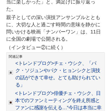
当に楽しかった」と、満足げに振り返っ
た。
親子としての深い演技アンサンブルととも
に、大切な人と過ごす時間の意味を静かに
問いかける映画「ナンバーワン」は、11日
に全国の劇場で公開される。
（インタビュー②に続く）
関連記事
<トレンドブログ>チェ・ウシク、「パ
ク・ソジュンやパク・ヒョンシクと演技
の話ができて幸せ。とても助けられてい
る」
<トレンドブログ>俳優チェ・ウシク、日
本でのファンミーティングを終え所感と
ファンに感謝を伝える…“今日は本当に幸