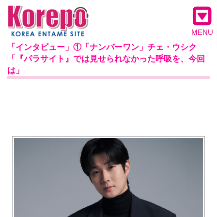
MENU
「インタビュー」①「ナンバーワン」チェ・ウシク
「『パラサイト』では見せられなかった呼吸を、今回
は」