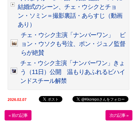
結婚式のシーン、チェ・ウシクとチョ
ン・ソミン＝撮影裏話・あらすじ（動画
あり）
チェ・ウシク主演「ナンバーワン」 ビ
ョン・ウソクも号泣、ポン・ジュノ監督
らが絶賛
チェ・ウシク主演「ナンバーワン」きょ
う（11日）公開 温もりあふれるビハイ
ンドスチール解禁
2026.02.07
« 前の記事
次の記事 »