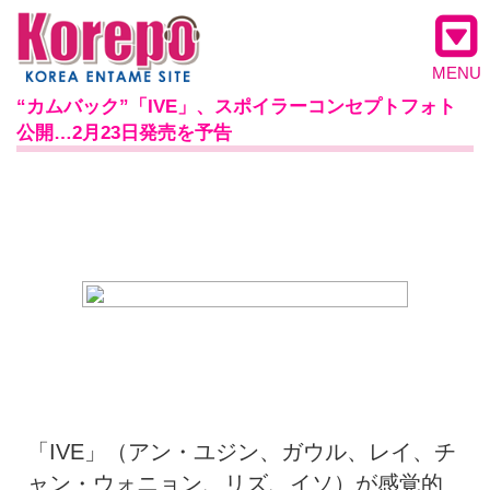
MENU
“カムバック”「IVE」、スポイラーコンセプトフォト
公開…2月23日発売を予告
「IVE」（アン・ユジン、ガウル、レイ、チ
ャン・ウォニョン、リズ、イソ）が感覚的