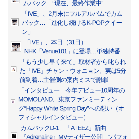
ムバック…“現在、最終作業中”
「IVE」、2月末にフルアルバムでカム
バック…「進化し続けるK-POPクイー
ン」
「IVE」、本日（31日）
NHK「Venue101」に登場…単独特番
「もう少し早く来て」取材者から叱られ
た「IVE」チャン・ウォニョン、実は5分
前到着…主催側の案内ミスで謝罪
「インタビュー」今年デビュー10周年の
MOMOLAND、東京ファンミーティン
グ“Happy White Spring Day”への想い（オ
フィシャルインタビュー）
カムバックD-1 「ATEEZ」新曲
『Adrenaline』MVティザー公開 “パフォ