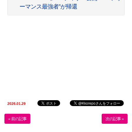
ーマンス最強者”が帰還
2026.01.29
« 前の記事
次の記事 »