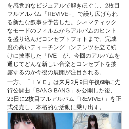
を感覚的なビジュアルで解きほぐし、2枚目
フルアルバム「REVIVE+」で繰り広げられ
る新たな叙事を予告した。シネマティック
なモードのフィルムからアルバムのヒント
を盛り込んだコンセプトフォトまで、完成
度の高いティーチングコンテンツを立て続
けに披露した「IVE」が、今回のアルバムを
通じてどんな新しい音楽とコンセプトを披
露するのか今後の展開が注目される。
一方、「ＩＶＥ」は来月2月9日午後6時に先
行公開曲「BANG BANG」を公開した後、
23日に2枚目フルアルバム「REVIVE+」を正
式発売し、本格的な活動に乗り出す。