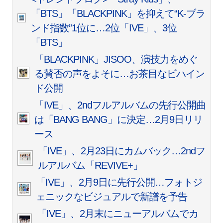
「BTS」「BLACKPINK」を抑えて“K-ブラ
ンド指数”1位に…2位「IVE」、3位
「BTS」
「BLACKPINK」JISOO、演技力をめぐ
る賛否の声をよそに…お茶目なビハイン
ド公開
「IVE」、2ndフルアルバムの先行公開曲
は「BANG BANG」に決定…2月9日リリ
ース
「IVE」、2月23日にカムバック…2ndフ
ルアルバム「REVIVE+」
「IVE」、2月9日に先行公開…フォトジ
ェニックなビジュアルで新譜を予告
「IVE」、2月末にニューアルバムでカ