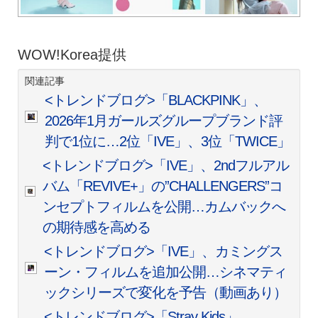
WOW!Korea提供
関連記事
<トレンドブログ>「BLACKPINK」、
2026年1月ガールズグループブランド評
判で1位に…2位「IVE」、3位「TWICE」
<トレンドブログ>「IVE」、2ndフルアル
バム「REVIVE+」の”CHALLENGERS”コ
ンセプトフィルムを公開…カムバックへ
の期待感を高める
<トレンドブログ>「IVE」、カミングス
ーン・フィルムを追加公開…シネマティ
ックシリーズで変化を予告（動画あり）
<トレンドブログ>「Stray Kids」、