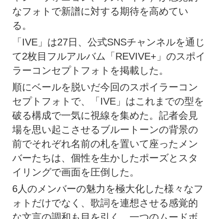
なフォトで新譜に対する期待を高めてい
る。
「IVE」は27日、公式SNSチャンネルを通じ
て2枚目フルアルバム「REVIVE+」のスポイ
ラーコンセプトフォトを掲載した。
順にベールを脱いだ今回のスポイラーコン
セプトフォトで、「IVE」はこれまでの型を
破る構成で一気に視線を集めた。記者会見
場を思い起こさせるブルートーンの背景の
前でそれぞれ名前の札を置いて座ったメン
バーたちは、個性を生かしたポーズとスタ
イリングで画面を圧倒した。
6人のメンバーの魅力を極大化した様々なフ
ォトだけでなく、歌詞を連想させる感覚的
な文言の調和も目を引く。一つのムードボ